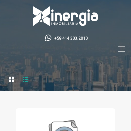
+58 414 303.2010