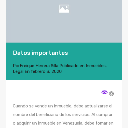
Datos importantes
Por
Enrique Herrera Silla
Publicado en
Inmuebles
,
Legal
En
febrero 3, 2020
Cuando se vende un inmueble, debe actualizarse el
nombre del beneficiario de los servicios. Al comprar
o adquirir un inmueble en Venezuela, debe tomar en