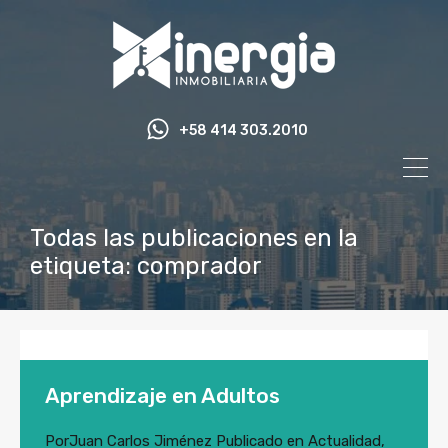
+58 414 303.2010
Todas las publicaciones en la
etiqueta: comprador
Aprendizaje en Adultos
Por
Juan Carlos Jiménez
Publicado en
Actualidad
,