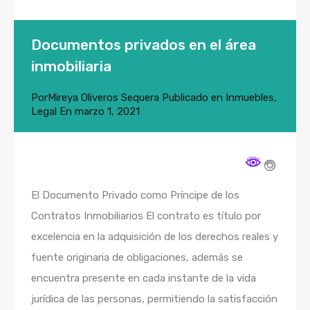
Documentos privados en el área
inmobiliaria
Por
Mireya Oliveros Sequera
Publicado en
Inmuebles
,
Legal
En
marzo 1, 2021
El Documento Privado como Príncipe de los
Contratos Inmobiliarios El contrato es título por
excelencia en la adquisición de los derechos reales y
fuente originaria de obligaciones, además se
encuentra presente en cada instante de la vida
jurídica de las personas, permitiendo la satisfacción