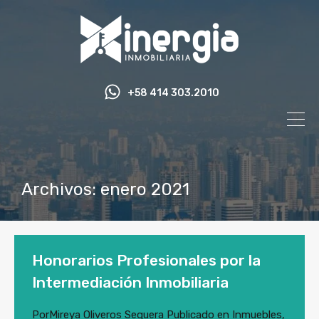
+58 414 303.2010
Archivos: enero 2021
Honorarios Profesionales por la
Intermediación Inmobiliaria
Por
Mireya Oliveros Sequera
Publicado en
Inmuebles
,