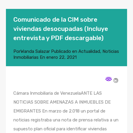
Comunicado de la CIM sobre
viviendas desocupadas (Incluye
entrevista y PDF descargable)
Por
Wanda Salazar
Publicado en
Actualidad
,
Noticias
Inmobiliarias
En
enero 22, 2021
Cámara Inmobiliaria de VenezuelaANTE LAS
NOTICIAS SOBRE AMENAZAS A INMUEBLES DE
EMIGRANTES En marzo de 2.018 un portal de
noticias registraba una nota de prensa relativa a un
supuesto plan oficial para identificar viviendas