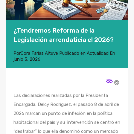
¿Tendremos Reforma de la
Legislación arrendaticia el 2026?
Por
Cora Farías Altuve
Publicado en
Actualidad
En
junio 3, 2026
Las declaraciones realizadas por la Presidenta
Encargada, Delcy Rodríguez, el pasado 8 de abril de
2026 marcan un punto de inflexión en la política
habitacional del país y su intervención se centró en
“destrabar” lo que ella denominó como un mercado