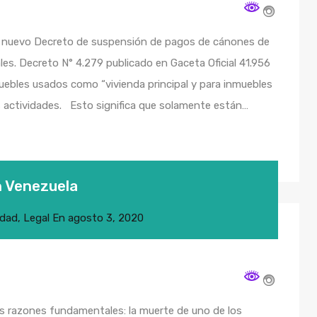
l nuevo Decreto de suspensión de pagos de cánones de
les. Decreto N° 4.279 publicado en Gaceta Oficial 41.956
uebles usados como “vivienda principal y para inmuebles
s actividades. Esto significa que solamente están…
n Venezuela
idad
,
Legal
En
agosto 3, 2020
os razones fundamentales: la muerte de uno de los