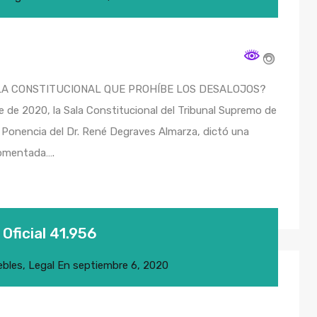
LA CONSTITUCIONAL QUE PROHÍBE LOS DESALOJOS?
 de 2020, la Sala Constitucional del Tribunal Supremo de
a Ponencia del Dr. René Degraves Almarza, dictó una
comentada….
Oficial 41.956
ebles
,
Legal
En
septiembre 6, 2020