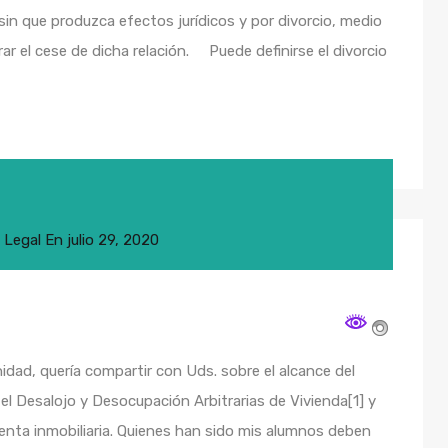
r sin que produzca efectos jurídicos y por divorcio, medio
r el cese de dicha relación. Puede definirse el divorcio
,
Legal
En
julio 29, 2020
ad, quería compartir con Uds. sobre el alcance del
el Desalojo y Desocupación Arbitrarias de Vivienda[1] y
nta inmobiliaria. Quienes han sido mis alumnos deben