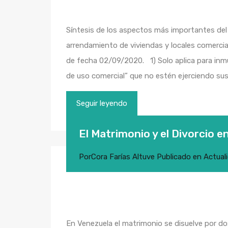
Síntesis de los aspectos más importantes de
arrendamiento de viviendas y locales comercia
de fecha 02/09/2020. 1) Solo aplica para inm
de uso comercial” que no estén ejerciendo su
Seguir leyendo
El Matrimonio y el Divorcio e
Por
Cora Farías Altuve
Publicado en
Actual
En Venezuela el matrimonio se disuelve por d