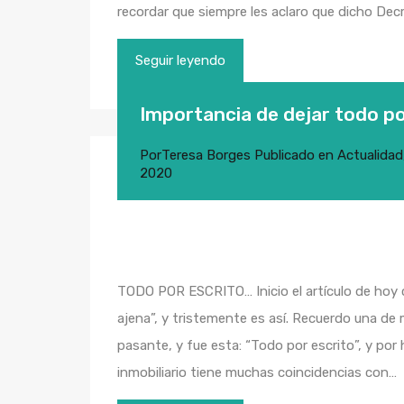
recordar que siempre les aclaro que dicho De
Seguir leyendo
Importancia de dejar todo po
Por
Teresa Borges
Publicado en
Actualidad
2020
TODO POR ESCRITO… Inicio el artículo de hoy 
ajena”, y tristemente es así. Recuerdo una d
pasante, y fue esta: “Todo por escrito”, y por 
inmobiliario tiene muchas coincidencias con…