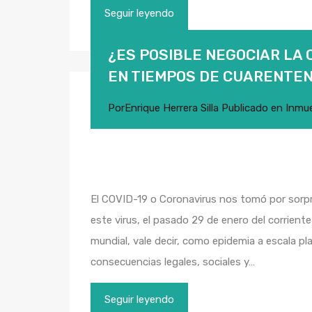
Seguir leyendo
¿ES POSIBLE NEGOCIAR LA 
EN TIEMPOS DE CUARENTE
Por
Enrique Herrera Silla
Publicado en
Inmu
El COVID-19 o Coronavirus nos tomó por sorpr
este virus, el pasado 29 de enero del corrie
mundial, vale decir, como epidemia a escala pla
consecuencias legales, sociales y…
Seguir leyendo