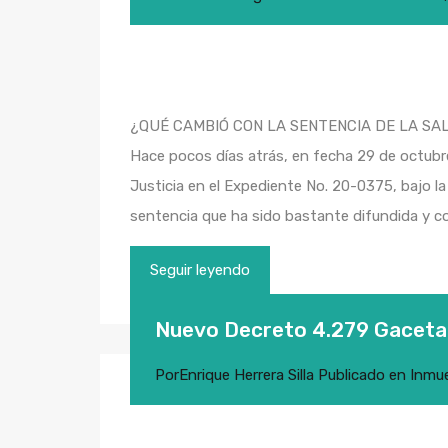
¿QUÉ CAMBIÓ CON LA SENTENCIA DE LA SA
Hace pocos días atrás, en fecha 29 de octubre
Justicia en el Expediente No. 20-0375, bajo l
sentencia que ha sido bastante difundida y 
Seguir leyendo
Nuevo Decreto 4.279 Gaceta 
Por
Enrique Herrera Silla
Publicado en
Inmu