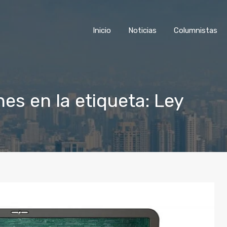
Inicio
Noticias
Colu
Inicio
Noticias
Columnistas
es en la etiqueta: Ley