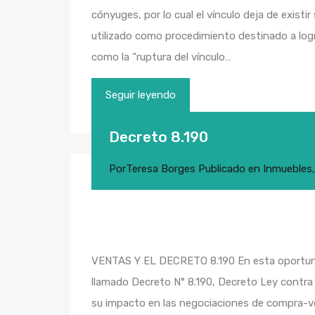
cónyuges, por lo cual el vínculo deja de existi
utilizado como procedimiento destinado a logra
como la “ruptura del vínculo…
Seguir leyendo
Decreto 8.190
Por
Teresa Borges
Publicado en
Inmuebles
VENTAS Y EL DECRETO 8.190 En esta oportunid
llamado Decreto N° 8.190, Decreto Ley contra 
su impacto en las negociaciones de compra-ve