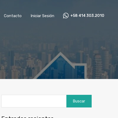
+58 414 303.2010
mnistas
Contacto
Iniciar Sesión
Contacto
Iniciar Sesión
+58 414 303.2010
Buscar: