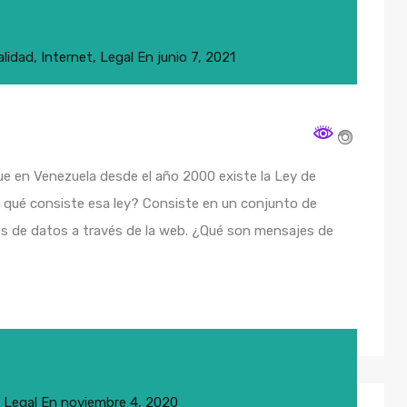
alidad
,
Internet
,
Legal
En
junio 7, 2021
que en Venezuela desde el año 2000 existe la Ley de
 qué consiste esa ley? Consiste en un conjunto de
s de datos a través de la web. ¿Qué son mensajes de
,
Legal
En
noviembre 4, 2020