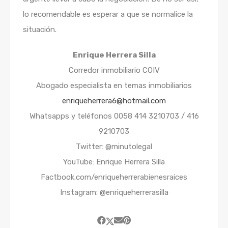
lo recomendable es esperar a que se normalice la
situación.
Enrique Herrera Silla
Corredor inmobiliario COIV
Abogado especialista en temas inmobiliarios
enriqueherrera6@hotmail.com
Whatsapps y teléfonos 0058 414 3210703 / 416
9210703
Twitter: @minutolegal
YouTube: Enrique Herrera Silla
Factbook.com/enriqueherrerabienesraices
Instagram: @enriqueherrerasilla