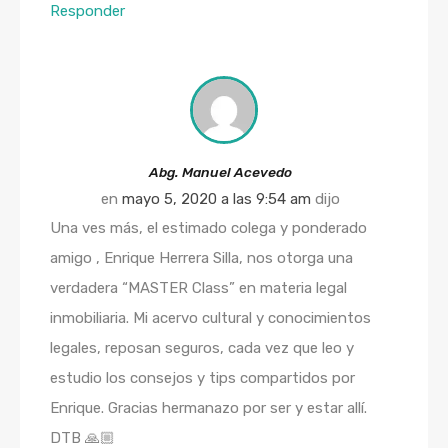
Responder
Abg. Manuel Acevedo
en
mayo 5, 2020 a las 9:54 am
dijo
Una ves más, el estimado colega y ponderado
amigo , Enrique Herrera Silla, nos otorga una
verdadera “MASTER Class” en materia legal
inmobiliaria. Mi acervo cultural y conocimientos
legales, reposan seguros, cada vez que leo y
estudio los consejos y tips compartidos por
Enrique. Gracias hermanazo por ser y estar allí.
DTB 🙏🏼