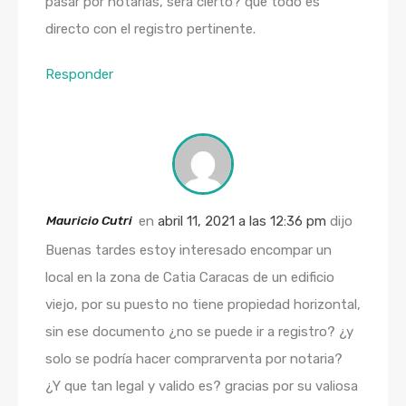
pasar por notarias, sera cierto? que todo es
directo con el registro pertinente.
Responder
Mauricio Cutri
en
abril 11, 2021 a las 12:36 pm
dijo
Buenas tardes estoy interesado encompar un
local en la zona de Catia Caracas de un edificio
viejo, por su puesto no tiene propiedad horizontal,
sin ese documento ¿no se puede ir a registro? ¿y
solo se podría hacer comprarventa por notaria?
¿Y que tan legal y valido es? gracias por su valiosa