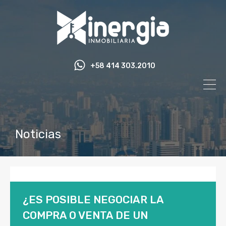
+58 414 303.2010
Noticias
¿ES POSIBLE NEGOCIAR LA
COMPRA O VENTA DE UN