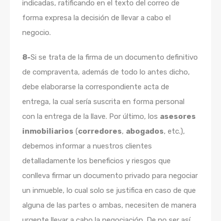
indicadas, ratificando en el texto del correo de
forma expresa la decisión de llevar a cabo el
negocio.
8-
Si se trata de la firma de un documento definitivo
de compraventa, además de todo lo antes dicho,
debe elaborarse la correspondiente acta de
entrega, la cual sería suscrita en forma personal
con la entrega de la llave. Por último, los
asesores
inmobiliarios
(
corredores
,
abogados
, etc.),
debemos informar a nuestros clientes
detalladamente los beneficios y riesgos que
conlleva firmar un documento privado para negociar
un inmueble, lo cual solo se justifica en caso de que
alguna de las partes o ambas, necesiten de manera
urgente llevar a cabo la negociación. De no ser así,