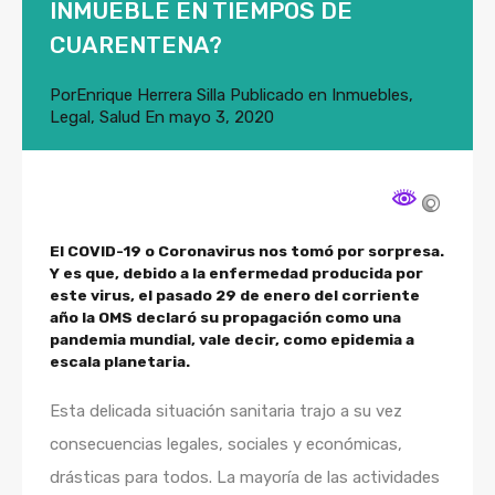
INMUEBLE EN TIEMPOS DE
CUARENTENA?
Por
Enrique Herrera Silla
Publicado en
Inmuebles
,
Legal
,
Salud
En
mayo 3, 2020
El COVID-19
o
Coronavirus
nos tomó por sorpresa.
Y es que, debido a la enfermedad producida por
este virus, el pasado 29 de enero del corriente
año la OMS declaró su propagación como una
pandemia mundial, vale decir, como epidemia a
escala planetaria.
Esta delicada situación sanitaria trajo a su vez
consecuencias legales, sociales y económicas,
drásticas para todos. La mayoría de las actividades