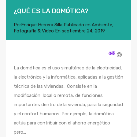
¿QUÉ ES LA DOMÓTICA?
Por
Enrique Herrera Silla
Publicado en
Ambiente
,
Fotografía & Video
En
septiembre 24, 2019
La domótica es el uso simultáneo de la electricidad,
la electrónica y la informática, aplicadas a la gestión
técnica de las viviendas. Consiste en la
modificación, local o remota, de funciones
importantes dentro de la vivienda, para la seguridad
y el confort humanos. Por ejemplo, la domótica
actúa para contribuir con el ahorro energético
pero…