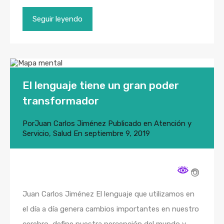
Seguir leyendo
El lenguaje tiene un gran poder
transformador
Por
Juan Carlos Jiménez
Publicado en
Atención y
Servicio
,
Salud
En
septiembre 9, 2019
Juan Carlos Jiménez El lenguaje que utilizamos en
el día a día genera cambios importantes en nuestro