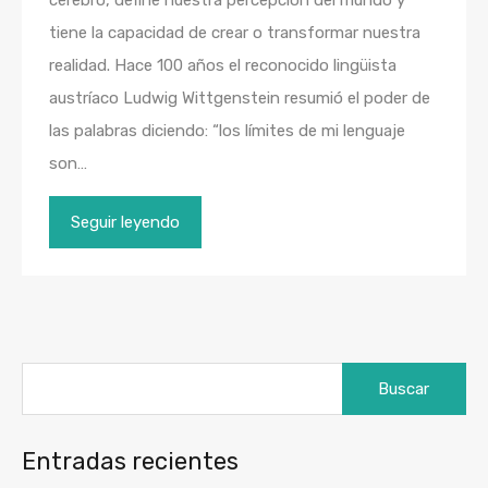
cerebro, define nuestra percepción del mundo y
tiene la capacidad de crear o transformar nuestra
realidad. Hace 100 años el reconocido lingüista
austríaco Ludwig Wittgenstein resumió el poder de
las palabras diciendo: “los límites de mi lenguaje
son…
Seguir leyendo
Buscar:
Entradas recientes