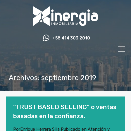
+58 414 303.2010
Archivos: septiembre 2019
“TRUST BASED SELLING” o ventas
basadas en la confianza.
Por
Enrique Herrera Silla
Publicado en
Atención y