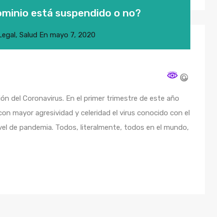
ominio está suspendido o no?
Legal
,
Salud
En
mayo 7, 2020
n del Coronavirus. En el primer trimestre de este año
n mayor agresividad y celeridad el virus conocido con el
ivel de pandemia. Todos, literalmente, todos en el mundo,