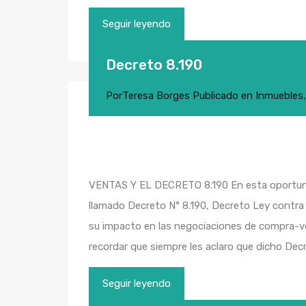
Seguir leyendo
Decreto 8.190
Por
Teresa Borges
Publicado en
Inmuebles
VENTAS Y EL DECRETO 8.190 En esta oportunid
llamado Decreto N° 8.190, Decreto Ley contra 
su impacto en las negociaciones de compra-ve
recordar que siempre les aclaro que dicho De
Seguir leyendo