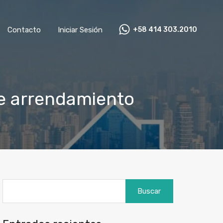
+58 414 303.2010
mnistas
Contacto
Iniciar Sesión
Contacto
Iniciar Sesión
+58 414 303.2010
de arrendamiento
Buscar: