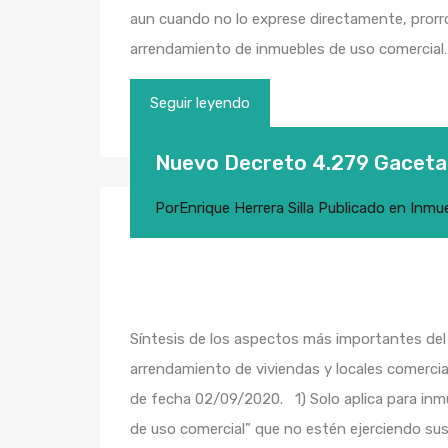
aun cuando no lo exprese directamente, prorr
arrendamiento de inmuebles de uso comercial
Seguir leyendo
Nuevo Decreto 4.279 Gaceta 
Por
Enrique Herrera Silla
Publicado en
Inmu
Síntesis de los aspectos más importantes de
arrendamiento de viviendas y locales comercia
de fecha 02/09/2020. 1) Solo aplica para inm
de uso comercial” que no estén ejerciendo su