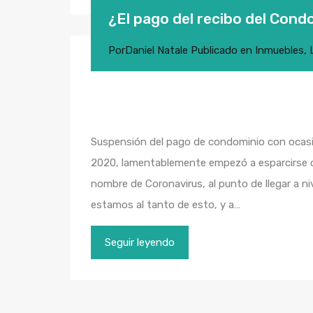
¿El pago del recibo del Cond
Por
Daniel Natale
Publicado en
Inmuebles
,
Suspensión del pago de condominio con ocasió
2020, lamentablemente empezó a esparcirse co
nombre de Coronavirus, al punto de llegar a n
estamos al tanto de esto, y a…
Seguir leyendo