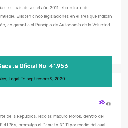
ia en el país desde el año 2011, el contrato de
mueble. Existen cinco legislaciones en el área que indican
ión, en garantía al Principio de Autonomía de la Voluntad
Gaceta Oficial No. 41.956
les
,
Legal
En
septiembre 9, 2020
te de la República, Nicolás Maduro Moros, dentro del
° 41.956, promulga el Decreto N° 11 por medio del cual