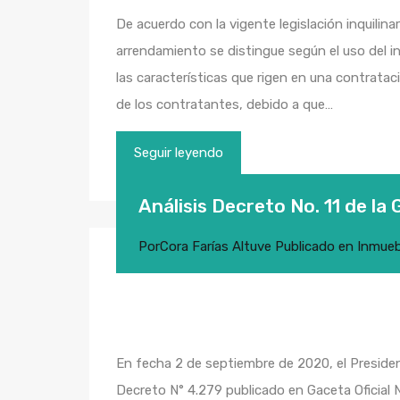
De acuerdo con la vigente legislación inquilinar
arrendamiento se distingue según el uso del in
las características que rigen en una contratac
de los contratantes, debido a que…
Seguir leyendo
Análisis Decreto No. 11 de la 
Por
Cora Farías Altuve
Publicado en
Inmueb
En fecha 2 de septiembre de 2020, el Presiden
Decreto N° 4.279 publicado en Gaceta Oficial N