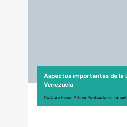
Aspectos importantes de la Le
Venezuela
Por
Cora Farías Altuve
Publicado en
Inmueb