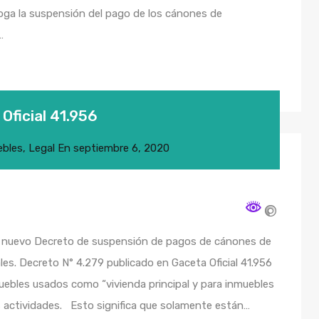
oga la suspensión del pago de los cánones de
…
Oficial 41.956
ebles
,
Legal
En
septiembre 6, 2020
l nuevo Decreto de suspensión de pagos de cánones de
les. Decreto N° 4.279 publicado en Gaceta Oficial 41.956
uebles usados como “vivienda principal y para inmuebles
s actividades. Esto significa que solamente están…