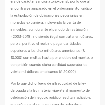
era de carácter sancionatorio-penal, por lo que al
encontrarse amparado en el ordenamiento jurídico
la estipulación de obligaciones pecuniarias en
monedas extranjera, incluyendo la venta de
inmuebles, aun durante el periodo de restricción
(2003-2018), no siendo ilegal contratar en dólares,
pero si punitivo el recibir o pagar cantidades
superiores a los diez mil dólares americanos ($
10.000) con multas hasta por el doble del monto, o
con prisión cuando dicha cantidad superaba los
veinte mil dólares americanos ($ 20.000).
Por lo que dicho fuero de ultractividad de la ley
derogada a la ley material vigente al momento de
celebración del negocio jurídico resulta inaplicable,
en razón que al ser una norma de naturaleza