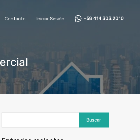
+58 414 303.2010
mnistas
Contacto
Iniciar Sesión
Contacto
Iniciar Sesión
+58 414 303.2010
ercial
Buscar: