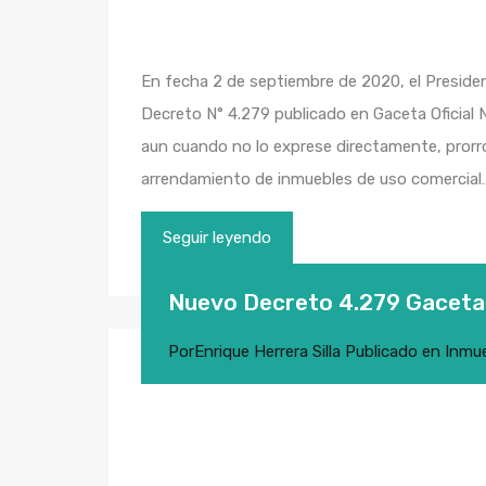
En fecha 2 de septiembre de 2020, el Presiden
Decreto N° 4.279 publicado en Gaceta Oficial N
aun cuando no lo exprese directamente, prorr
arrendamiento de inmuebles de uso comercial
Seguir leyendo
Nuevo Decreto 4.279 Gaceta 
Por
Enrique Herrera Silla
Publicado en
Inmu