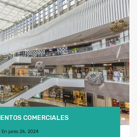
ENTOS COMERCIALES
l
En
junio 26, 2024