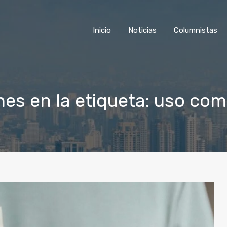
Inicio
Noticias
Colu
Inicio
Noticias
Columnistas
nes en la etiqueta: uso com