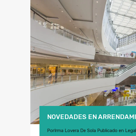
NOVEDADES EN ARRENDAMI
Por
Irma Lovera De Sola
Publicado en
Lega