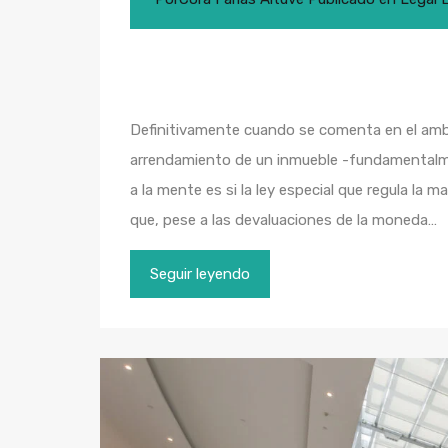
Definitivamente cuando se comenta en el ambi
arrendamiento de un inmueble -fundamentalme
a la mente es si la ley especial que regula la m
que, pese a las devaluaciones de la moneda…
Seguir leyendo