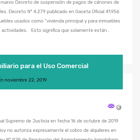
l nuevo Decreto de suspensión de pagos de cánones de
les. Decreto N° 4.279 publicado en Gaceta Oficial 41.956
uebles usados como “vivienda principal y para inmuebles
s actividades. Esto significa que solamente están…
liario para el Uso Comercial
En
noviembre 22, 2019
bunal Supremo de Justicia en fecha 16 de octubre de 2019
doy no autoriza expresamente el cobro de alquileres en
ey N° 929 de Regulación del Arrendamiento Inmobiliario