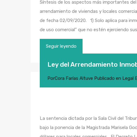
Síntesis de los aspectos más importantes de
arrendamiento de viviendas y locales comercia
de fecha 02/09/2020. 1) Solo aplica para inm
de uso comercial” que no estén ejerciendo su
Seguir leyendo
Ley del Arrendamiento Inmobi
Por
Cora Farías Altuve
Publicado en
Legal
La sentencia dictada por la Sala Civil del Tri
bajo la ponencia de la Magistrada Marisela Go
dólares para locales comerciales El Decreto L