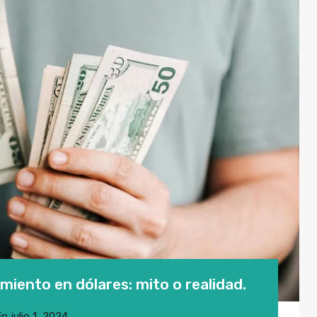
miento en dólares: mito o realidad.
En
julio 1, 2024