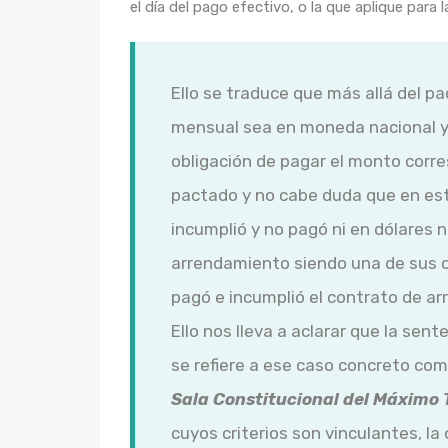
el día del pago efectivo, o la que aplique para 
Ello se traduce que más allá del pa
mensual sea en moneda nacional y/o
obligación de pagar el monto corr
pactado y no cabe duda que en est
incumplió y no pagó ni en dólares 
arrendamiento siendo una de sus o
pagó e incumplió el contrato de a
Ello nos lleva a aclarar que la sent
se refiere a ese caso concreto com
Sala Constitucional del Máximo 
cuyos criterios son vinculantes, l