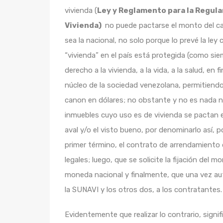
vivienda (
Ley y Reglamento para la Regula
Vivienda)
no puede pactarse el monto del 
sea la nacional, no solo porque lo prevé la ley
“vivienda” en el país está protegida (como sie
derecho a la vivienda, a la vida, a la salud, e
núcleo de la sociedad venezolana, permitiendo
canon en dólares; no obstante y no es nada n
inmuebles cuyo uso es de vivienda se pactan e
aval y/o el visto bueno, por denominarlo así, 
primer término, el contrato de arrendamiento 
legales; luego, que se solicite la fijación de
moneda nacional y finalmente, que una vez au
la SUNAVI y los otros dos, a los contratantes
Evidentemente que realizar lo contrario, signifi