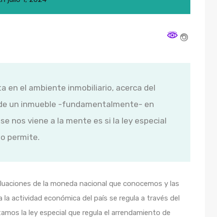
 en el ambiente inmobiliario, acerca del
 de un inmueble -fundamentalmente- en
e nos viene a la mente es si la ley especial
lo permite.
valuaciones de la moneda nacional que conocemos y las
la actividad económica del país se regula a través del
ltamos la ley especial que regula el arrendamiento de