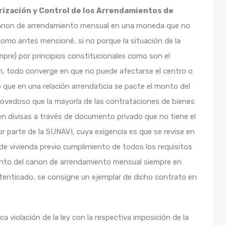
rización y Control de los Arrendamientos de
canon de arrendamiento mensual en una moneda que no
 como antes mencioné, si no porque la situación de la
mpre) por principios constitucionales como son el
n fin, todo converge en que no puede afectarse el centro o
 que en una relación arrendaticia se pacte el monto del
ovedoso que la mayoría de las contrataciones de bienes
n divisas a través de documento privado que no tiene el
por parte de la SUNAVI, cuya exigencia es que se revise en
de vivienda previo cumplimiento de todos los requisitos
l monto del canon de arrendamiento mensual siempre en
tenticado, se consigne un ejemplar de dicho contrato en
.
ca violación de la ley con la respectiva imposición de la