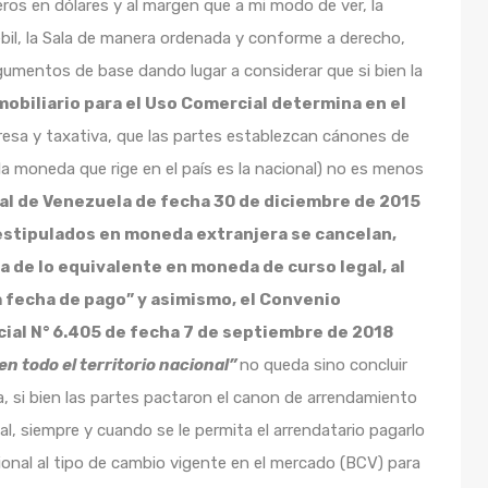
s en dólares y al margen que a mi modo de ver, la
il, la Sala de manera ordenada y conforme a derecho,
umentos de base dando lugar a considerar que si bien la
obiliario para el Uso Comercial determina en el
presa y taxativa, que las partes establezcan cánones de
a moneda que rige en el país es la nacional) no es menos
al de Venezuela de fecha 30 de diciembre de 2015
 estipulados en moneda extranjera se cancelan,
a de lo equivalente en moneda de curso legal, al
la fecha de pago” y asimismo, el Convenio
icial N° 6.405 de fecha 7 de septiembre de 2018
en todo el territorio nacional”
no queda sino concluir
la, si bien las partes pactaron el canon de arrendamiento
al, siempre y cuando se le permita el arrendatario pagarlo
onal al tipo de cambio vigente en el mercado (BCV) para