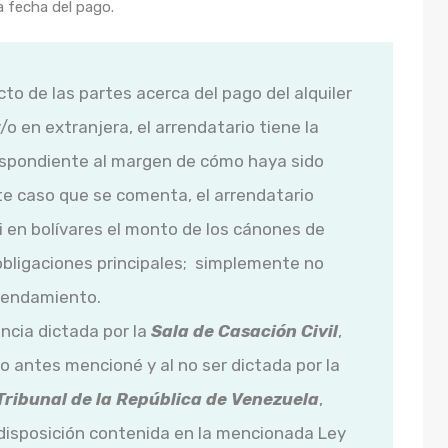
la fecha del pago.
cto de las partes acerca del pago del alquiler
 en extranjera, el arrendatario tiene la
espondiente al margen de cómo haya sido
e caso que se comenta, el arrendatario
ni en bolívares el monto de los cánones de
bligaciones principales; simplemente no
rrendamiento.
encia dictada por la
Sala de Casación Civil
,
o antes mencioné y al no ser dictada por la
Tribunal de la República de Venezuela
,
a disposición contenida en la mencionada Ley