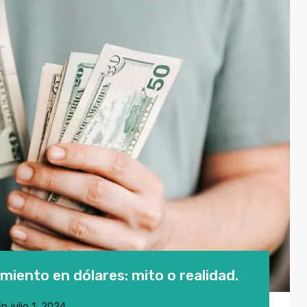
miento en dólares: mito o realidad.
En
julio 1, 2024