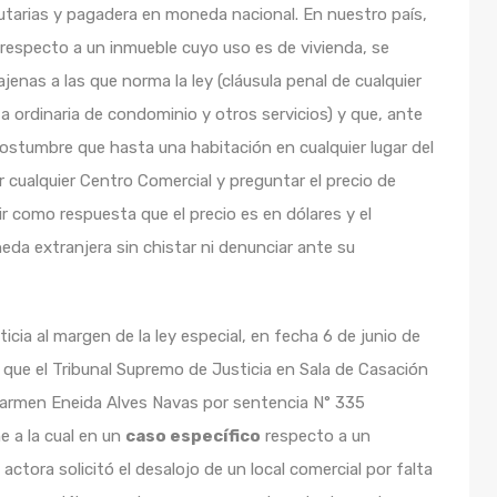
butarias y pagadera en moneda nacional. En nuestro país,
respecto a un inmueble cuyo uso es de vivienda, se
enas a las que norma la ley (cláusula penal de cualquier
a ordinaria de condominio y otros servicios) y que, ante
 costumbre que hasta una habitación en cualquier lugar del
 cualquier Centro Comercial y preguntar el precio de
ir como respuesta que el precio es en dólares y el
da extranjera sin chistar ni denunciar ante su
icia al margen de la ley especial, en fecha 6 de junio de
que el Tribunal Supremo de Justicia en Sala de Casación
. Carmen Eneida Alves Navas por sentencia N° 335
 a la cual en un
caso específico
respecto a un
actora solicitó el desalojo de un local comercial por falta