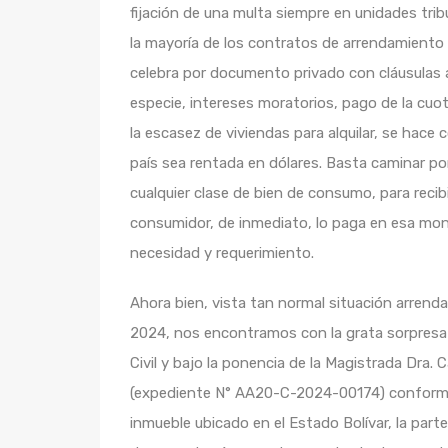
fijación de una multa siempre en unidades tri
la mayoría de los contratos de arrendamiento 
celebra por documento privado con cláusulas aj
especie, intereses moratorios, pago de la cuot
la escasez de viviendas para alquilar, se hace
país sea rentada en dólares. Basta caminar por
cualquier clase de bien de consumo, para recib
consumidor, de inmediato, lo paga en esa mone
necesidad y requerimiento.
Ahora bien, vista tan normal situación arrendat
2024, nos encontramos con la grata sorpresa 
Civil y bajo la ponencia de la Magistrada Dra
(expediente N° AA20-C-2024-00174) conforme
inmueble ubicado en el Estado Bolívar, la parte 