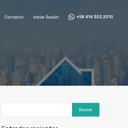
as
Contacto
Iniciar Sesión
+58 414 303.2010
Contacto
Iniciar Sesión
+58 414 303.2010
Buscar: