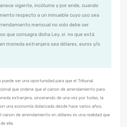
anece vigente, incólume y por ende, cuando
miento respecto a un inmueble cuyo uso sea
arrendamiento mensual no solo debe ser
dos que consagra dicha Ley, si no que está
 en moneda extranjera sea dólares, euros y/o
n puede ser una oportunidad para que el Tribunal
ucional que ordene que el canon de arrendamiento para
neda extranjera, sincerando de una vez por todas, la
con una economía dolarizada desde hace varios años.
l canon de arrendamiento en dólares es una realidad que
e ella.