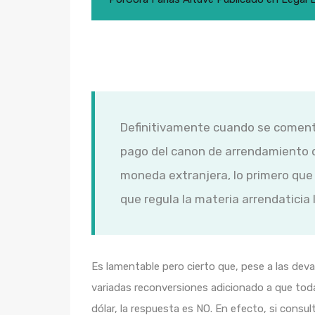
Definitivamente cuando se comenta
pago del canon de arrendamiento
moneda extranjera, lo primero que s
que regula la materia arrendaticia 
Es lamentable pero cierto que, pese a las de
variadas reconversiones adicionado a que toda 
dólar, la respuesta es NO. En efecto, si consu