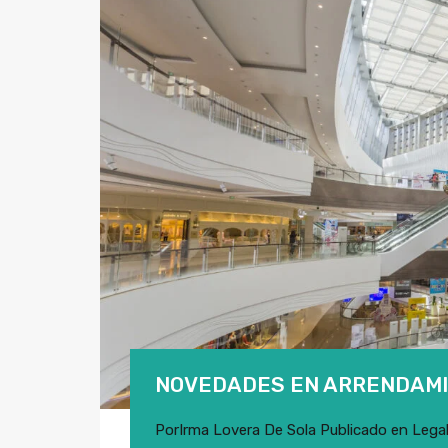
NOVEDADES EN ARRENDAMI
Por
Irma Lovera De Sola
Publicado en
Lega