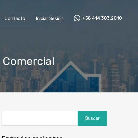
+58 414 303.2010
mnistas
Contacto
Iniciar Sesión
Contacto
Iniciar Sesión
+58 414 303.2010
o Comercial
Buscar: