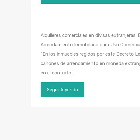
Alquileres comerciales en divisas extranjeras. El
Arrendamiento Inmobiliario para Uso Comercia
“En los inmuebles regidos por este Decreto L
cánones de arrendamiento en moneda extranjer
en el contrato…
Seguir leyendo