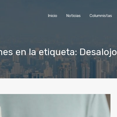
Inicio
Noticias
Colu
Inicio
Noticias
Columnistas
nes en la etiqueta: Desaloj