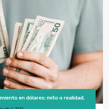
miento en dólares: mito o realidad.
En
julio 1, 2024