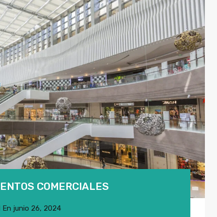
ENTOS COMERCIALES
l
En
junio 26, 2024