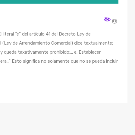
 literal “e” del artículo 41 del Decreto Ley de
l (Ley de Arrendamiento Comercial) dice textualmente:
ey queda taxativamente prohibido:… e. Establecer
a…” Esto significa no solamente que no se pueda incluir