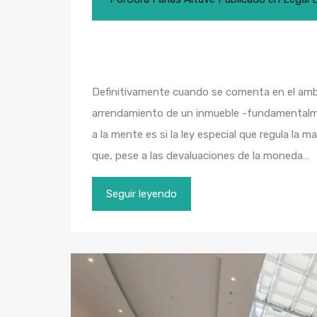
Definitivamente cuando se comenta en el ambi
arrendamiento de un inmueble -fundamentalme
a la mente es si la ley especial que regula la m
que, pese a las devaluaciones de la moneda…
Seguir leyendo