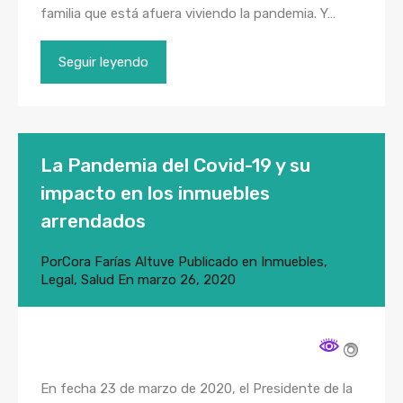
familia que está afuera viviendo la pandemia. Y…
Seguir leyendo
La Pandemia del Covid-19 y su
impacto en los inmuebles
arrendados
Por
Cora Farías Altuve
Publicado en
Inmuebles
,
Legal
,
Salud
En
marzo 26, 2020
En fecha 23 de marzo de 2020, el Presidente de la