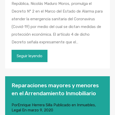
República, Nicolás Maduro Moros, promulga el
Decreto N° 2 en el Marco del Estado de Alarma para
atender la emergencia sanitaria del Coronavirus
(Covid-19) por medio del cual se dictan medidas de
protección económica. El artículo 4 de dicho
Decreto señala expresamente que el…
Seguir leyendo
Reparaciones mayores y menores
en el Arrendamiento Inmobiliario
Por
Enrique Herrera Silla
Publicado en
Inmuebles
,
Legal
En
marzo 9, 2020