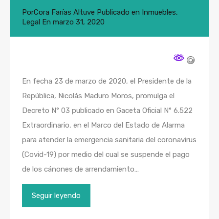
Por
Cora Farías Altuve
Publicado en
Inmuebles
,
Legal
En
marzo 31, 2020
En fecha 23 de marzo de 2020, el Presidente de la
República, Nicolás Maduro Moros, promulga el
Decreto N° 03 publicado en Gaceta Oficial N° 6.522
Extraordinario, en el Marco del Estado de Alarma
para atender la emergencia sanitaria del coronavirus
(Covid-19) por medio del cual se suspende el pago
de los cánones de arrendamiento…
Seguir leyendo