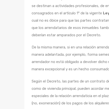
se destinan a actividades profesionales, de 
consagrados en el artículo 1° de la vigente
Ley
cual no es óbice para que las partes contratan
que los arrendatarios de esos inmuebles tamb
deberían estar amparados por el Decreto.
De la misma manera, si en una relación arrenda
manera adelantada, por ejemplo, forma semestr
arrendador no está obligado a devolver dicho
manera excepcional y es un hecho consumado
Según el Decreto, las partes de un contrato 
como de vivienda principal, pueden acordar m
especiales de la relación arrendaticia en el pla
(no, exoneración) de los pagos de los alquiler