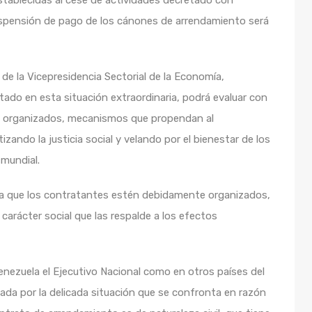
stablecidas al cese de actividades decretado con
uspensión de pago de los cánones de arrendamiento será
de la Vicepresidencia Sectorial de la Economía,
tado en esta situación extraordinaria, podrá evaluar con
e organizados, mecanismos que propendan al
zando la justicia social y velando por el bienestar de los
 mundial.
 a que los contratantes estén debidamente organizados,
carácter social que las respalde a los efectos
nezuela el Ejecutivo Nacional como en otros países del
a por la delicada situación que se confronta en razón