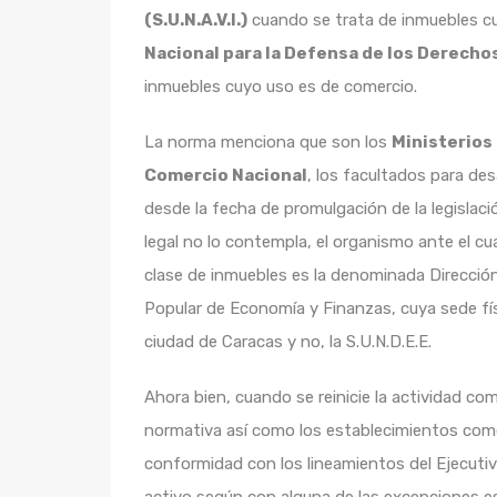
(S.U.N.A.V.I.)
cuando se trata de inmuebles cuy
Nacional para la Defensa de los Derecho
inmuebles cuyo uso es de comercio.
La norma menciona que son los
Ministerios 
Comercio Nacional
, los facultados para des
desde la fecha de promulgación de la legislaci
legal no lo contempla, el organismo ante el c
clase de inmuebles es la denominada Dirección 
Popular de Economía y Finanzas, cuya sede fís
ciudad de Caracas y no, la S.U.N.D.E.E.
Ahora bien, cuando se reinicie la actividad co
normativa así como los establecimientos comer
conformidad con los lineamientos del Ejecuti