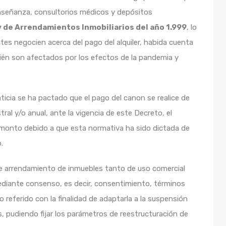
enseñanza, consultorios médicos y depósitos
 de Arrendamientos Inmobiliarios del año 1.999
, lo
tes negocien acerca del pago del alquiler, habida cuenta
ién son afectados por los efectos de la pandemia y
ticia se ha pactado que el pago del canon se realice de
al y/o anual, ante la vigencia de este Decreto, el
 monto debido a que esta normativa ha sido dictada de
.
de arrendamiento de inmuebles tanto de uso comercial
ediante consenso, es decir, consentimiento, términos
zo referido con la finalidad de adaptarla a la suspensión
es, pudiendo fijar los parámetros de reestructuración de