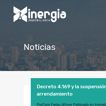
Noticias
Decreto 4.169 y la suspensió
arrendamiento
Por
Cora Farías Altuve
Publicado en
Inmueb