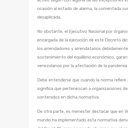
activo según con alguna de las excepciones e
ocasión al estado de alarma, la comentada s
desaplicada.
No obstante, el Ejecutivo Nacional por órgano 
encargada de la ejecución de este Decreto dic
los arrendadores y arrendatarios debidament
sostenimiento del equilibrio económico, garanti
venezolanos por la afectación de la pandemia
Debe entenderse que cuando la norma refiere
significa que pertenezcan a organizaciones de 
contenidos en dicha normativa.
De otra parte, es menester destacar que en Ve
mundo ha implementado esta normativa derivad