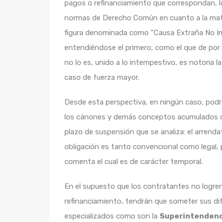
pagos o refinanciamiento que correspondan, l
normas de Derecho Común en cuanto a la mater
figura denominada como “Causa Extraña No Imp
entendiéndose el primero, como el que de por 
no lo es, unido a lo intempestivo, es notoria 
caso de fuerza mayor.
Desde esta perspectiva, en ningún caso, podrá
los cánones y demás conceptos acumulados d
plazo de suspensión que se analiza: el arrend
obligación es tanto convencional como legal, 
comenta el cual es de carácter temporal.
En el supuesto que los contratantes no logren
refinanciamiento, tendrán que someter sus dif
especializados como son la
Superintendenc