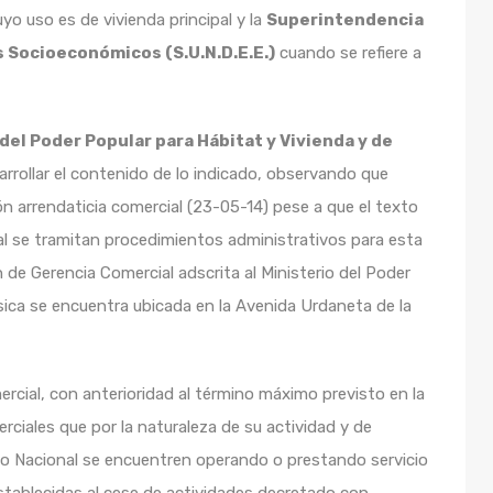
o uso es de vivienda principal y la
Superintendencia
s Socioeconómicos (S.U.N.D.E.E.)
cuando se refiere a
del Poder Popular para Hábitat y Vivienda y de
arrollar el contenido de lo indicado, observando que
ón arrendaticia comercial (23-05-14) pese a que el texto
ual se tramitan procedimientos administrativos para esta
de Gerencia Comercial adscrita al Ministerio del Poder
ica se encuentra ubicada en la Avenida Urdaneta de la
mercial, con anterioridad al término máximo previsto en la
ciales que por la naturaleza de su actividad y de
vo Nacional se encuentren operando o prestando servicio