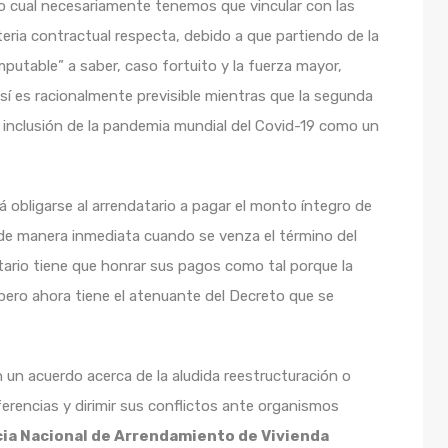
o cual necesariamente tenemos que vincular con las
ia contractual respecta, debido a que partiendo de la
utable” a saber, caso fortuito y la fuerza mayor,
sí es racionalmente previsible mientras que la segunda
la inclusión de la pandemia mundial del Covid-19 como un
 obligarse al arrendatario a pagar el monto íntegro de
e manera inmediata cuando se venza el término del
atario tiene que honrar sus pagos como tal porque la
pero ahora tiene el atenuante del Decreto que se
 un acuerdo acerca de la aludida reestructuración o
erencias y dirimir sus conflictos ante organismos
ia Nacional de Arrendamiento de Vivienda