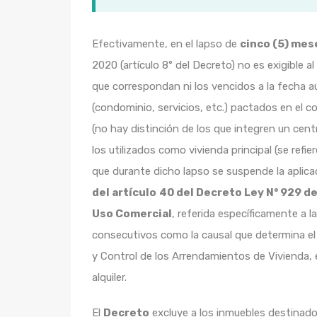
Efectivamente, en el lapso de
cinco (5) mese
2020 (artículo 8° del Decreto) no es exigible 
que correspondan ni los vencidos a la fecha 
(condominio, servicios, etc.) pactados en el 
(no hay distinción de los que integren un cen
los utilizados como vivienda principal (se refier
que durante dicho lapso se suspende la aplicac
del artículo
40 del Decreto Ley N° 929 d
Uso Comercial
, referida específicamente a 
consecutivos como la causal que determina el n
y Control de los Arrendamientos de Vivienda, 
alquiler.
El
Decreto
excluye a los inmuebles destinado