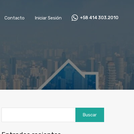
as
Contacto
Iniciar Sesión
+58 414 303.2010
Contacto
Iniciar Sesión
+58 414 303.2010
Buscar: