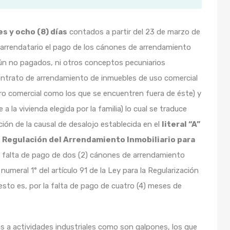
s y ocho (8) días
contados a partir del 23 de marzo de
al arrendatario el pago de los cánones de arrendamiento
aún no pagados, ni otros conceptos pecuniarios
contrato de arrendamiento de inmuebles de uso comercial
tro comercial como los que se encuentren fuera de éste) y
e a la vivienda elegida por la familia) lo cual se traduce
ión de la causal de desalojo establecida en el
literal “A”
e Regulación del Arrendamiento Inmobiliario para
la falta de pago de dos (2) cánones de arrendamiento
umeral 1° del artículo 91 de la Ley para la Regularización
esto es, por la falta de pago de cuatro (4) meses de
s a actividades industriales como son galpones, los que