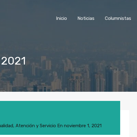
Inicio
Noticias
Columnist
Inicio
Noticias
Columnistas
 2021
alidad
,
Atención y Servicio
En
noviembre 1, 2021