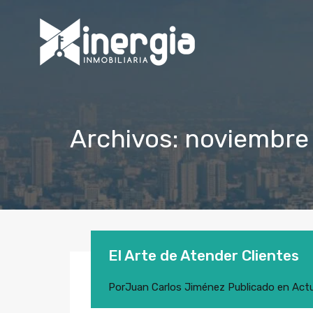
Archivos: noviembre
El Arte de Atender Clientes
Por
Juan Carlos Jiménez
Publicado en
Actu