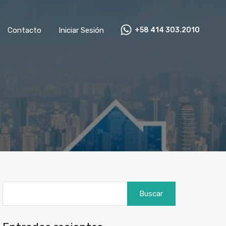
as
Contacto
Iniciar Sesión
+58 414 303.2010
Contacto
Iniciar Sesión
+58 414 303.2010
Buscar: