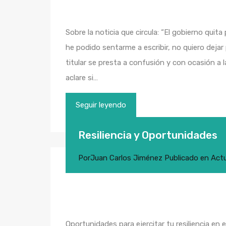
Sobre la noticia que circula: “El gobierno quit
he podido sentarme a escribir, no quiero dejar p
titular se presta a confusión y con ocasión a 
aclare si…
Seguir leyendo
Resiliencia y Oportunidades
Por
Juan Carlos Jiménez
Publicado en
Actu
Oportunidades para ejercitar tu resiliencia en