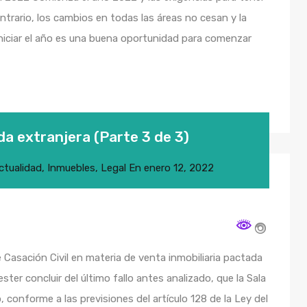
ontrario, los cambios en todas las áreas no cesan y la
niciar el año es una buena oportunidad para comenzar
a extranjera (Parte 3 de 3)
ctualidad
,
Inmuebles
,
Legal
En
enero 12, 2022
e Casación Civil en materia de venta inmobiliaria pactada
er concluir del último fallo antes analizado, que la Sala
to, conforme a las previsiones del artículo 128 de la Ley del