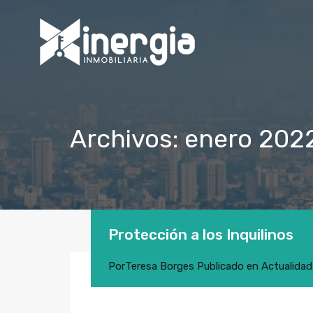
Archivos: enero 202
Protección a los Inquilinos
Por
Teresa Borges
Publicado en
Actualidad