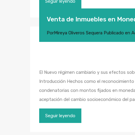
Seguir leyendo
Venta de Inmuebles en Moned
Por
Mireya Oliveros Sequera
Publicado en
A
El Nuevo régimen cambiario y sus efectos sobr
Introducción Hechos como el reconocimiento jud
condenatorias con montos fijados en moneda e
aceptación del cambio socioeconómico del pa
Seguir leyendo