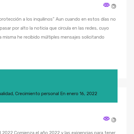
a protección a los inquilinos” Aun cuando en estos días no
asar por alto la noticia que circula en las redes, cuyo
la misma he recibido múltiples mensajes solicitando
alidad
,
Crecimiento personal
En
enero 16, 2022
 el 2022 Comienza el año 2022 y las exigencias para tener