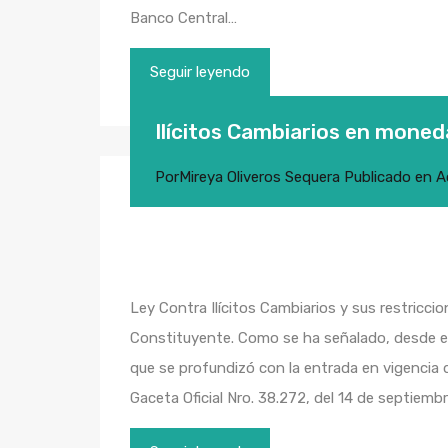
Banco Central…
Seguir leyendo
Ilícitos Cambiarios en moned
Por
Mireya Oliveros Sequera
Publicado en
A
Ley Contra Ilícitos Cambiarios y sus restricc
Constituyente. Como se ha señalado, desde el
que se profundizó con la entrada en vigencia d
Gaceta Oficial Nro. 38.272, del 14 de septiemb