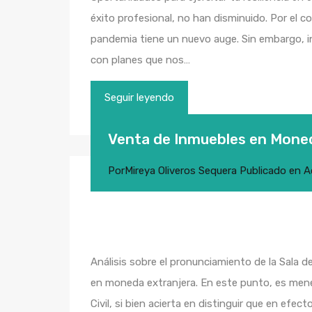
éxito profesional, no han disminuido. Por el c
pandemia tiene un nuevo auge. Sin embargo, i
con planes que nos…
Seguir leyendo
Venta de Inmuebles en Moned
Por
Mireya Oliveros Sequera
Publicado en
A
Análisis sobre el pronunciamiento de la Sala d
en moneda extranjera. En este punto, es menest
Civil, si bien acierta en distinguir que en efec