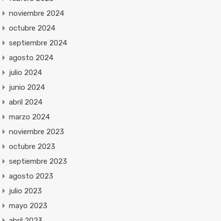
noviembre 2024
octubre 2024
septiembre 2024
agosto 2024
julio 2024
junio 2024
abril 2024
marzo 2024
noviembre 2023
octubre 2023
septiembre 2023
agosto 2023
julio 2023
mayo 2023
abril 2023