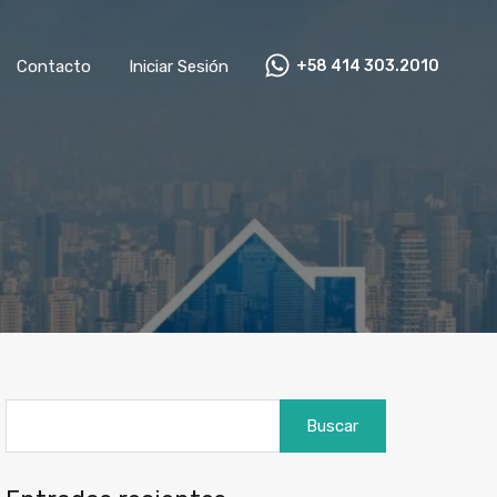
+58 414 303.2010
mnistas
Contacto
Iniciar Sesión
Contacto
Iniciar Sesión
+58 414 303.2010
Buscar: