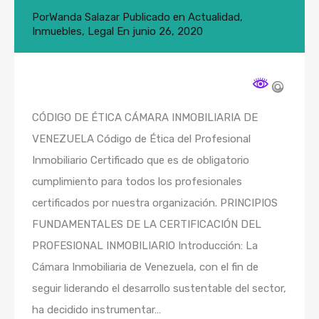
Por
Wanda Salazar
Publicado en
Actualidad
,
Inmuebles
,
Legal
En
junio 26, 2020
CÓDIGO DE ÉTICA CÁMARA INMOBILIARIA DE
VENEZUELA Código de Ética del Profesional
Inmobiliario Certificado que es de obligatorio
cumplimiento para todos los profesionales
certificados por nuestra organización. PRINCIPIOS
FUNDAMENTALES DE LA CERTIFICACIÓN DEL
PROFESIONAL INMOBILIARIO Introducción: La
Cámara Inmobiliaria de Venezuela, con el fin de
seguir liderando el desarrollo sustentable del sector,
ha decidido instrumentar…