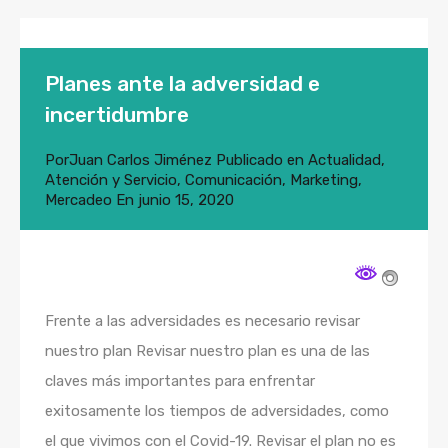
Planes ante la adversidad e
incertidumbre
Por
Juan Carlos Jiménez
Publicado en
Actualidad
,
Atención y Servicio
,
Comunicación
,
Marketing
,
Mercadeo
En
junio 15, 2020
Frente a las adversidades es necesario revisar
nuestro plan Revisar nuestro plan es una de las
claves más importantes para enfrentar
exitosamente los tiempos de adversidades, como
el que vivimos con el Covid-19. Revisar el plan no es