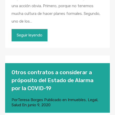
una acción obvia. Primero, porque no tenemos
mucha cultura de hacer planes formales. Segundo,
uno de los…
Seguir leyendo
Otros contratos a considerar a
próposito del Estado de Alarma
por la COVID-19
Por
Teresa Borges
Publicado en
Inmuebles
,
Legal
,
Salud
En
junio 9, 2020