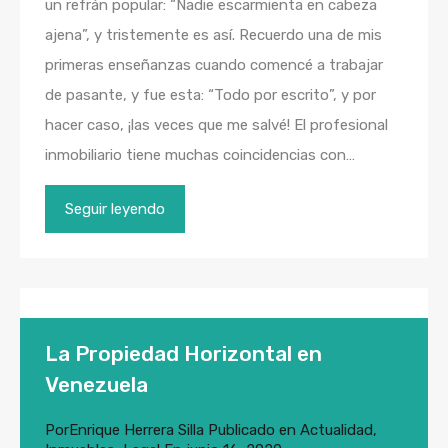
un refrán popular: “Nadie escarmienta en cabeza
ajena”, y tristemente es así. Recuerdo una de mis
primeras enseñanzas cuando comencé a trabajar
de pasante, y fue esta: “Todo por escrito”, y por
hacer caso, ¡las veces que me salvé! El profesional
inmobiliario tiene muchas coincidencias con…
Seguir leyendo
La Propiedad Horizontal en
Venezuela
Por
Enrique Herrera Silla
Publicado en
Actualidad
,