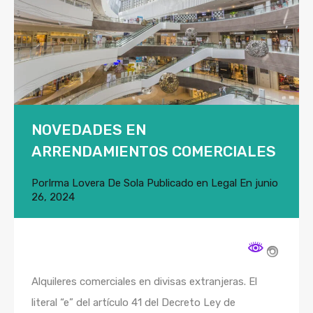
NOVEDADES EN
ARRENDAMIENTOS COMERCIALES
Por
Irma Lovera De Sola
Publicado en
Legal
En
junio
26, 2024
Alquileres comerciales en divisas extranjeras. El
literal “e” del artículo 41 del Decreto Ley de