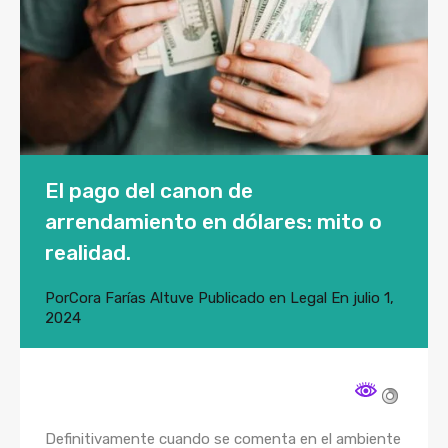
El pago del canon de
arrendamiento en dólares: mito o
realidad.
Por
Cora Farías Altuve
Publicado en
Legal
En
julio 1,
2024
Definitivamente cuando se comenta en el ambiente