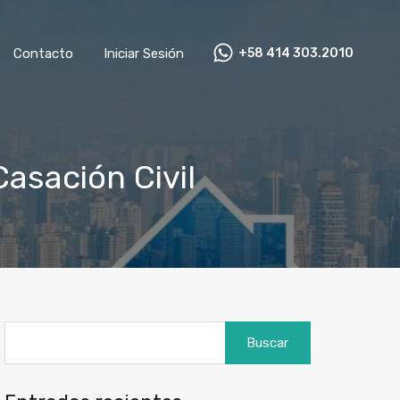
as
Contacto
Iniciar Sesión
+58 414 303.2010
Contacto
Iniciar Sesión
+58 414 303.2010
Casación Civil
Buscar: