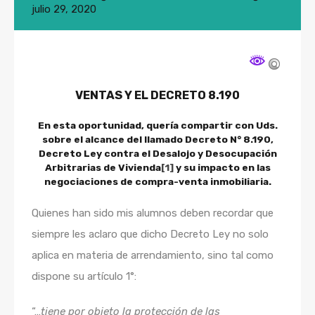
julio 29, 2020
VENTAS Y EL DECRETO 8.190
En esta oportunidad, quería compartir con Uds.
sobre el alcance del llamado
Decreto N° 8.190,
Decreto Ley contra el Desalojo y Desocupación
Arbitrarias de Vivienda
[1]
y su impacto en las
negociaciones de
compra-venta inmobiliaria
.
Quienes han sido mis alumnos deben recordar que
siempre les aclaro que dicho Decreto Ley no solo
aplica en materia de arrendamiento, sino tal como
dispone su artículo 1°:
“…
tiene por objeto la protección de las