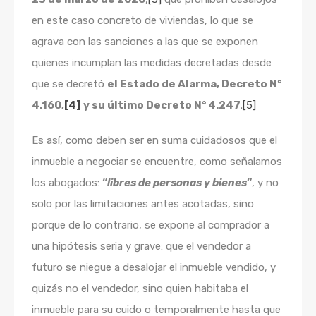
en este caso concreto de viviendas, lo que se
agrava con las sanciones a las que se exponen
quienes incumplan las medidas decretadas desde
que se decretó
el Estado de Alarma, Decreto N°
4.160,
[4]
y su último Decreto N° 4.247
.
[5]
Es así, como deben ser en suma cuidadosos que el
inmueble a negociar se encuentre, como señalamos
los abogados:
“
libres de personas y bienes
”
, y no
solo por las limitaciones antes acotadas, sino
porque de lo contrario, se expone al comprador a
una hipótesis seria y grave: que el vendedor a
futuro se niegue a desalojar el inmueble vendido, y
quizás no el vendedor, sino quien habitaba el
inmueble para su cuido o temporalmente hasta que