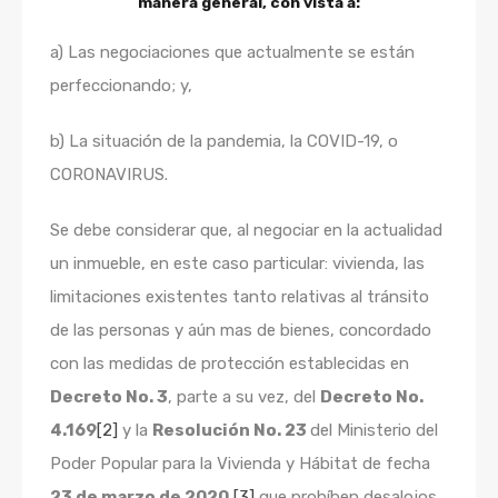
manera general, con vista a:
a) Las negociaciones que actualmente se están
perfeccionando; y,
b) La situación de la pandemia, la COVID-19, o
CORONAVIRUS.
Se debe considerar que, al negociar en la actualidad
un inmueble, en este caso particular: vivienda, las
limitaciones existentes tanto relativas al tránsito
de las personas y aún mas de bienes, concordado
con las medidas de protección establecidas en
Decreto No. 3
, parte a su vez, del
Decreto No.
4.169
[2]
y la
Resolución No. 23
del Ministerio del
Poder Popular para la Vivienda y Hábitat de fecha
23 de marzo de 2020
,
[3]
que prohíben desalojos