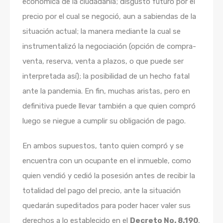
económica de la ciudadanía; disgusto futuro por el
precio por el cual se negoció, aun a sabiendas de la
situación actual; la manera mediante la cual se
instrumentalizó la negociación (opción de compra-
venta, reserva, venta a plazos, o que puede ser
interpretada así); la posibilidad de un hecho fatal
ante la pandemia. En fin, muchas aristas, pero en
definitiva puede llevar también a que quien compró
luego se niegue a cumplir su obligación de pago.
En ambos supuestos, tanto quien compró y se
encuentra con un ocupante en el inmueble, como
quien vendió y cedió la posesión antes de recibir la
totalidad del pago del precio, ante la situación
quedarán supeditados para poder hacer valer sus
derechos a lo establecido en el
Decreto No. 8.190
,