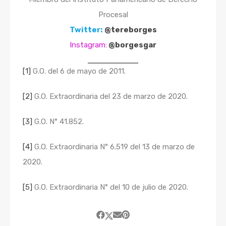
Procesal
Twitter:
@tereborges
Instagram:
@
borgesgar
[1]
G.O. del 6 de mayo de 2011.
[2]
G.O. Extraordinaria del 23 de marzo de 2020.
[3]
G.O. N° 41.852.
[4]
G.O. Extraordinaria N° 6.519 del 13 de marzo de
2020.
[5]
G.O. Extraordinaria N° del 10 de julio de 2020.