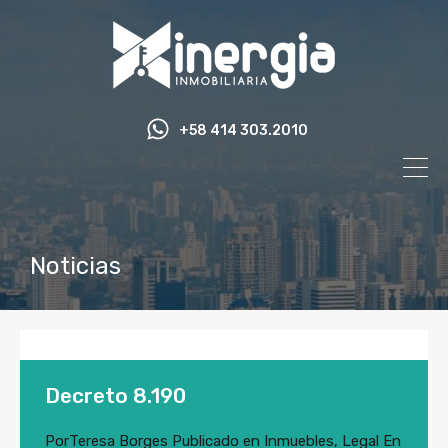
+58 414 303.2010
Noticias
Decreto 8.190
Por
Teresa Borges
Publicado en
Inmuebles
,
Legal
En