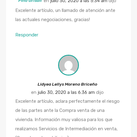
Pino Grisafi
en
julio 30, 2020 a las 5:34 am
dijo
Excelente artículo, un llamado de atención ante
las actuales negociaciones, gracias!
Responder
Lidyea Lellys Moreno Briceño
en
julio 30, 2020 a las 6:36 am
dijo
Excelente artículo, aclara perfectamente el riesgo
de las partes ante la Compra venta de una
vivienda. Información muy valiosa para los que
realizamos Servicios de Intermediación en venta,