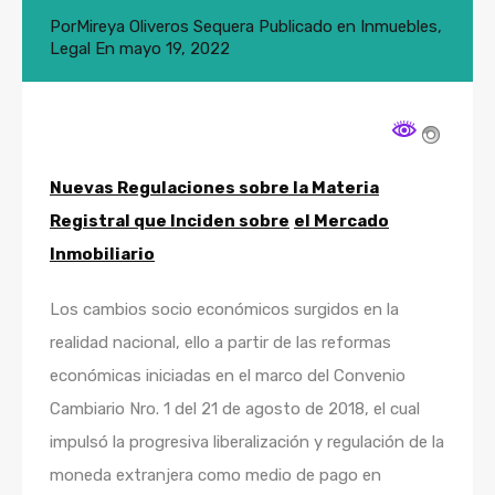
Por
Mireya Oliveros Sequera
Publicado en
Inmuebles
,
Legal
En
mayo 19, 2022
Nuevas Regulaciones sobre la Materia
Registral que Inciden sobre
el Mercado
Inmobiliario
Los cambios socio económicos surgidos en la
realidad nacional, ello a partir de las reformas
económicas iniciadas en el marco del Convenio
Cambiario Nro. 1 del 21 de agosto de 2018, el cual
impulsó la progresiva liberalización y regulación de la
moneda extranjera como medio de pago en