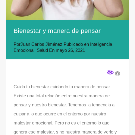
Bienestar y manera de pensar
Por
Juan Carlos Jiménez
Publicado en
Inteligencia
Emocional
,
Salud
En
mayo 26, 2021
Cuida tu bienestar cuidando tu manera de pensar
Existe una total relación entre nuestra manera de
pensar y nuestro bienestar. Tenemos la tendencia a
culpar a lo que ocurre en el entorno por nuestro
malestar emocional. Pero no es el entorno lo que
genera ese malestar, sino nuestra manera de verlo y