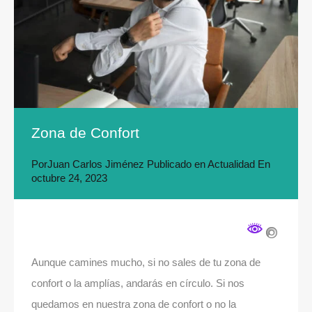
Zona de Confort
Por
Juan Carlos Jiménez
Publicado en
Actualidad
En
octubre 24, 2023
Aunque camines mucho, si no sales de tu zona de
confort o la amplías, andarás en círculo. Si nos
quedamos en nuestra zona de confort o no la