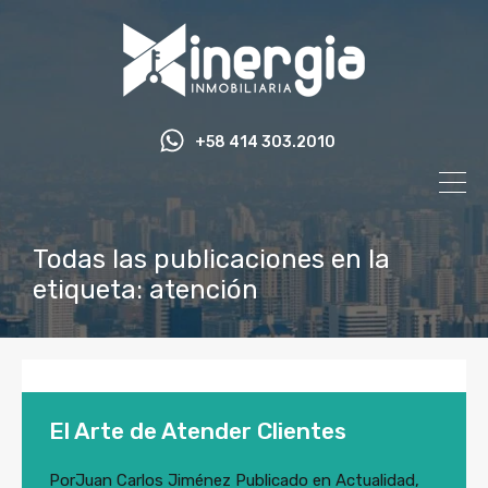
+58 414 303.2010
Todas las publicaciones en la
etiqueta: atención
El Arte de Atender Clientes
Por
Juan Carlos Jiménez
Publicado en
Actualidad
,