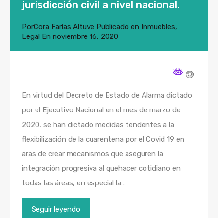
jurisdicción civil a nivel nacional.
Por
Cora Farías Altuve
Publicado en
Inmuebles
,
Legal
En
noviembre 16, 2020
En virtud del Decreto de Estado de Alarma dictado
por el Ejecutivo Nacional en el mes de marzo de
2020, se han dictado medidas tendentes a la
flexibilización de la cuarentena por el Covid 19 en
aras de crear mecanismos que aseguren la
integración progresiva al quehacer cotidiano en
todas las áreas, en especial la…
Seguir leyendo