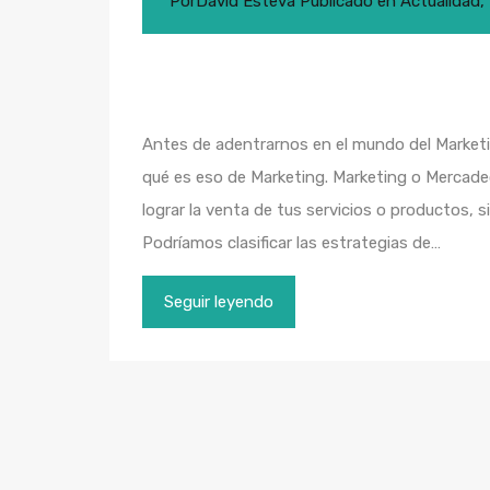
Por
David Esteva
Publicado en
Actualidad
,
Antes de adentrarnos en el mundo del Marketin
qué es eso de Marketing. Marketing o Mercade
lograr la venta de tus servicios o productos, si
Podríamos clasificar las estrategias de…
Seguir leyendo