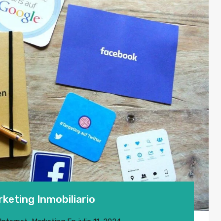
keting Inmobiliario