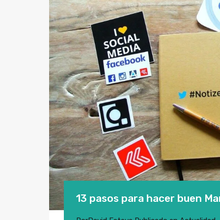
13 pasos para hacer buen Mar