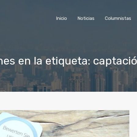
Inicio
Noticias
Colu
Inicio
Noticias
Columnistas
nes en la etiqueta: captaci