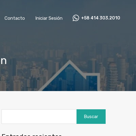
+58 414 303.2010
mnistas
Contacto
Iniciar Sesión
Contacto
Iniciar Sesión
+58 414 303.2010
ón
Buscar: