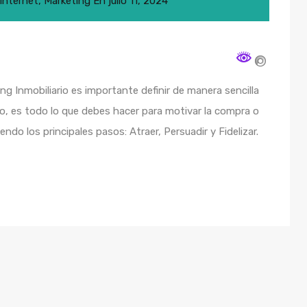
Internet
,
Marketing
En
julio 11, 2024
g Inmobiliario es importante definir de manera sencilla
o, es todo lo que debes hacer para motivar la compra o
endo los principales pasos: Atraer, Persuadir y Fidelizar.