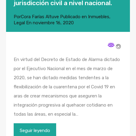
jurisdicción civil a nivel nacional.
Por
Cora Farías Altuve
Publicado en
Inmuebles
,
Legal
En
noviembre 16, 2020
En virtud del Decreto de Estado de Alarma dictado
por el Ejecutivo Nacional en el mes de marzo de
2020, se han dictado medidas tendentes a la
flexibilización de la cuarentena por el Covid 19 en
aras de crear mecanismos que aseguren la
integración progresiva al quehacer cotidiano en
todas las áreas, en especial la…
Seguir leyendo