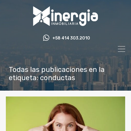
+58 414 303.2010
Todas las publicaciones en la
etiqueta: conductas