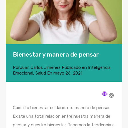
Bienestar y manera de pensar
Por
Juan Carlos Jiménez
Publicado en
Inteligencia
Emocional
,
Salud
En
mayo 26, 2021
Cuida tu bienestar cuidando tu manera de pensar
Existe una total relación entre nuestra manera de
pensar y nuestro bienestar. Tenemos la tendencia a