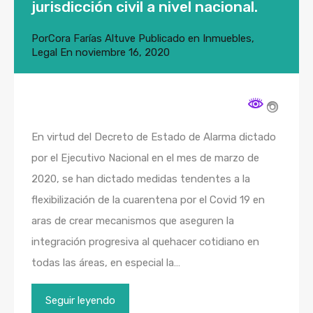
jurisdicción civil a nivel nacional.
Por
Cora Farías Altuve
Publicado en
Inmuebles
,
Legal
En
noviembre 16, 2020
En virtud del Decreto de Estado de Alarma dictado
por el Ejecutivo Nacional en el mes de marzo de
2020, se han dictado medidas tendentes a la
flexibilización de la cuarentena por el Covid 19 en
aras de crear mecanismos que aseguren la
integración progresiva al quehacer cotidiano en
todas las áreas, en especial la…
Seguir leyendo