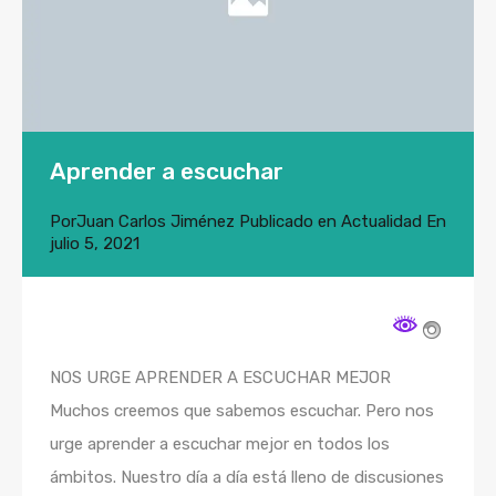
Aprender a escuchar
Por
Juan Carlos Jiménez
Publicado en
Actualidad
En
julio 5, 2021
NOS URGE APRENDER A ESCUCHAR MEJOR
Muchos creemos que sabemos escuchar. Pero nos
urge aprender a escuchar mejor en todos los
ámbitos. Nuestro día a día está lleno de discusiones