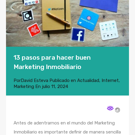
13 pasos para hacer buen
Marketing Inmobiliario
Por
David Esteva
Publicado en
Actualidad
,
Internet
,
Marketing
En
julio 11, 2024
Antes de adentrarnos en el mundo del Marketing
Inmobiliario es importante definir de manera sencilla