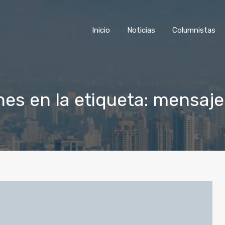
Inicio
Noticias
Columnist
Inicio
Noticias
Columnistas
nes en la etiqueta: mensaje