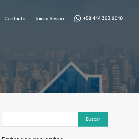
as
Contacto
Iniciar Sesión
+58 414 303.2010
Contacto
Iniciar Sesión
+58 414 303.2010
Buscar: