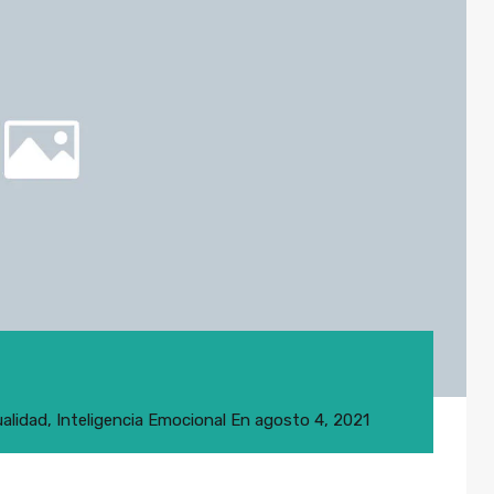
alidad
,
Inteligencia Emocional
En
agosto 4, 2021