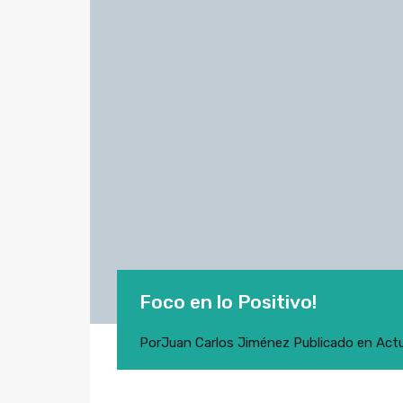
Foco en lo Positivo!
Por
Juan Carlos Jiménez
Publicado en
Actu