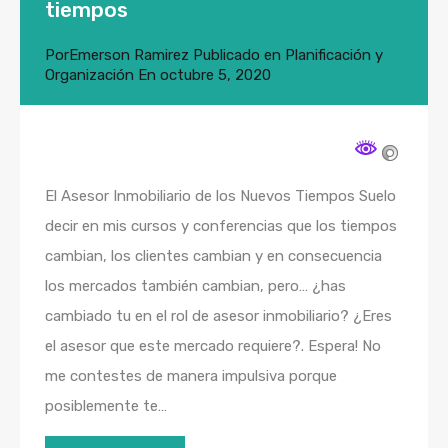
tiempos
Por
Emerson Ramirez
Publicado en
Planificación y
Organización
En
octubre 5, 2020
El Asesor Inmobiliario de los Nuevos Tiempos Suelo
decir en mis cursos y conferencias que los tiempos
cambian, los clientes cambian y en consecuencia
los mercados también cambian, pero… ¿has
cambiado tu en el rol de asesor inmobiliario? ¿Eres
el asesor que este mercado requiere?. Espera! No
me contestes de manera impulsiva porque
posiblemente te…