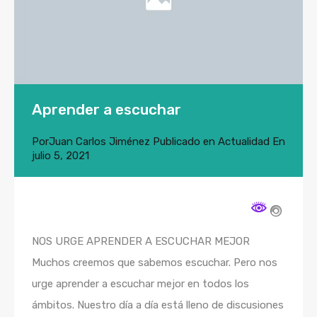
Aprender a escuchar
Por
Juan Carlos Jiménez
Publicado en
Actualidad
En
julio 5, 2021
NOS URGE APRENDER A ESCUCHAR MEJOR
Muchos creemos que sabemos escuchar. Pero nos
urge aprender a escuchar mejor en todos los
ámbitos. Nuestro día a día está lleno de discusiones