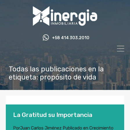
+58 414 303.2010
Todas las publicaciones en la
etiqueta: propósito de vida
La Gratitud su Importancia
Por
Juan Carlos Jiménez
Publicado en
Crecimiento