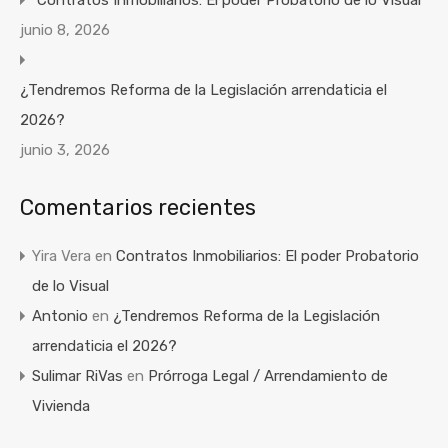
Contratos Inmobiliarios: El poder Probatorio de lo Visual
junio 8, 2026
¿Tendremos Reforma de la Legislación arrendaticia el
2026?
junio 3, 2026
Comentarios recientes
Yira Vera
en
Contratos Inmobiliarios: El poder Probatorio
de lo Visual
Antonio
en
¿Tendremos Reforma de la Legislación
arrendaticia el 2026?
Sulimar RiVas
en
Prórroga Legal / Arrendamiento de
Vivienda