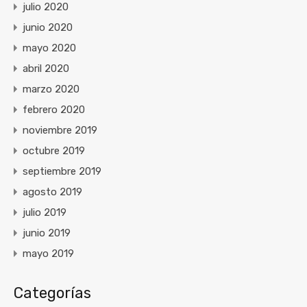
julio 2020
junio 2020
mayo 2020
abril 2020
marzo 2020
febrero 2020
noviembre 2019
octubre 2019
septiembre 2019
agosto 2019
julio 2019
junio 2019
mayo 2019
Categorías