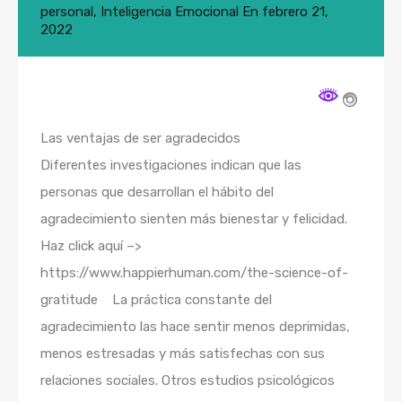
personal
,
Inteligencia Emocional
En
febrero 21,
2022
Las ventajas de ser agradecidos
Diferentes investigaciones indican que las
personas que desarrollan el hábito del
agradecimiento sienten más bienestar y felicidad.
Haz click aquí –>
https://www.happierhuman.com/the-science-of-
gratitude La práctica constante del
agradecimiento las hace sentir menos deprimidas,
menos estresadas y más satisfechas con sus
relaciones sociales. Otros estudios psicológicos