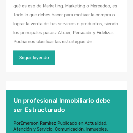
qué es eso de Marketing. Marketing o Mercadeo, es
todo lo que debes hacer para motivar la compra o
lograr la venta de tus servicios o productos, siendo
los principales pasos: Atraer, Persuadir y Fidelizar.
Podríamos clasificar las estrategias de…
Seguir leyendo
Un profesional Inmobiliario debe
ser Estructurado
Por
Emerson Ramirez
Publicado en
Actualidad
,
Atención y Servicio
,
Comunicación
,
Inmuebles
,