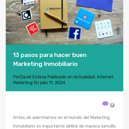
13 pasos para hacer buen
Marketing Inmobiliario
Por
David Esteva
Publicado en
Actualidad
,
Internet
,
Marketing
En
julio 11, 2024
Antes de adentrarnos en el mundo del Marketing
Inmobiliario es importante definir de manera sencilla