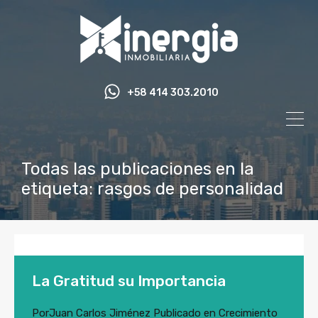
+58 414 303.2010
Todas las publicaciones en la
etiqueta: rasgos de personalidad
La Gratitud su Importancia
Por
Juan Carlos Jiménez
Publicado en
Crecimiento