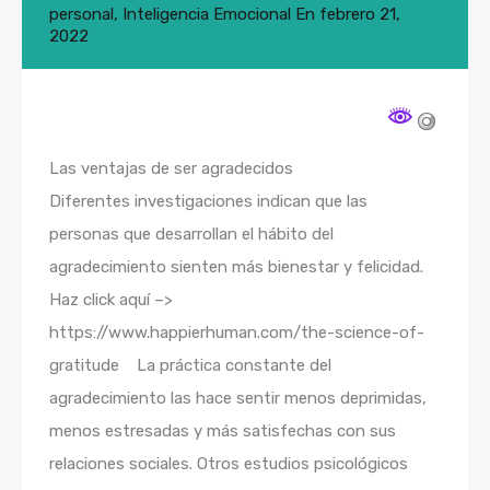
personal
,
Inteligencia Emocional
En
febrero 21,
2022
Las ventajas de ser agradecidos
Diferentes investigaciones indican que las
personas que desarrollan el hábito del
agradecimiento sienten más bienestar y felicidad.
Haz click aquí –>
https://www.happierhuman.com/the-science-of-
gratitude La práctica constante del
agradecimiento las hace sentir menos deprimidas,
menos estresadas y más satisfechas con sus
relaciones sociales. Otros estudios psicológicos