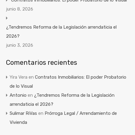
Contratos Inmobiliarios: El poder Probatorio de lo Visual
junio 8, 2026
¿Tendremos Reforma de la Legislación arrendaticia el
2026?
junio 3, 2026
Comentarios recientes
Yira Vera
en
Contratos Inmobiliarios: El poder Probatorio
de lo Visual
Antonio
en
¿Tendremos Reforma de la Legislación
arrendaticia el 2026?
Sulimar RiVas
en
Prórroga Legal / Arrendamiento de
Vivienda