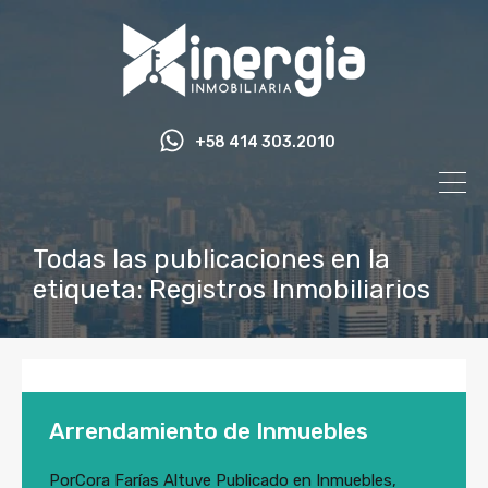
+58 414 303.2010
Todas las publicaciones en la
etiqueta: Registros Inmobiliarios
Arrendamiento de Inmuebles
Por
Cora Farías Altuve
Publicado en
Inmuebles
,