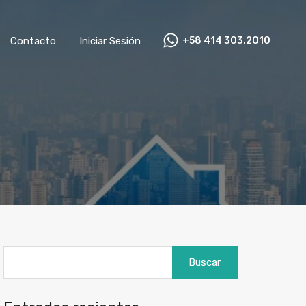
as
Contacto
Iniciar Sesión
+58 414 303.2010
Contacto
Iniciar Sesión
+58 414 303.2010
Buscar: