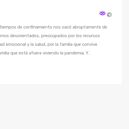
n tiempos de confinamiento nos sacó abruptamente de
amos desorientados, preocupados por los recursos
d emocional y la salud, por la familia que convive
milia que está afuera viviendo la pandemia. Y…