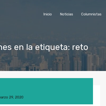
Inicio
Noticias
Columnist
Inicio
Noticias
Columnistas
es en la etiqueta: reto
arzo 29, 2020