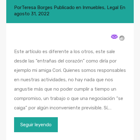
Por
Teresa Borges
Publicado en
Inmuebles
,
Legal
En
agosto 31, 2022
Este artículo es diferente a los otros, este sale
desde las “entrañas del corazón” como diría por
ejemplo mi amiga Cori. Quienes somos responsables
en nuestras actividades, no hay nada que nos
angustie más que no poder cumplir a tiempo un
compromiso, un trabajo o que una negociación “se
caiga” por algún inconveniente previsible. Sí,…
Seguir leyendo