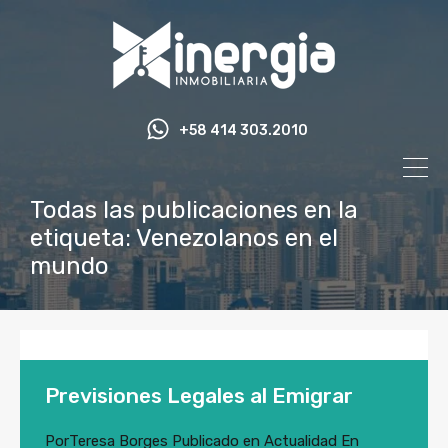
+58 414 303.2010
Todas las publicaciones en la
etiqueta: Venezolanos en el
mundo
Previsiones Legales al Emigrar
Por
Teresa Borges
Publicado en
Actualidad
En