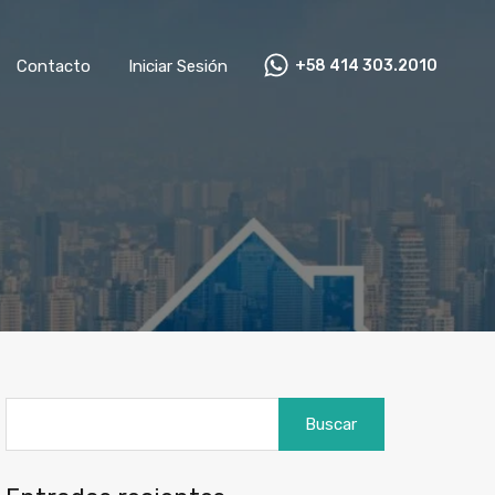
as
Contacto
Iniciar Sesión
+58 414 303.2010
Contacto
Iniciar Sesión
+58 414 303.2010
Buscar: