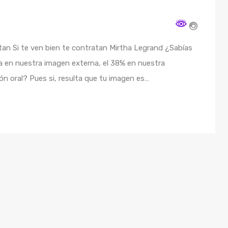
tan Si te ven bien te contratan Mirtha Legrand ¿Sabías
ja en nuestra imagen externa, el 38% en nuestra
ón oral? Pues si, resulta que tu imagen es…