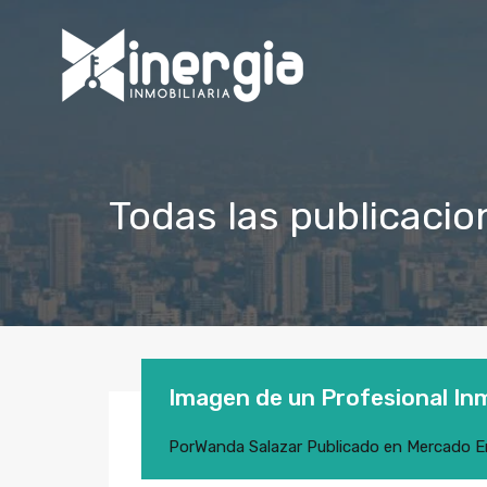
Todas las publicacion
Imagen de un Profesional Inm
Por
Wanda Salazar
Publicado en
Mercado
E