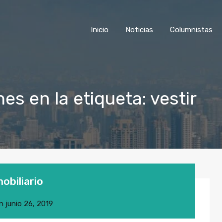
Inicio
Noticias
Columnist
Inicio
Noticias
Columnistas
es en la etiqueta: vestir
obiliario
n
junio 26, 2019