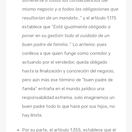
someterse a todas las consecuencias del
mismo negocio y a todas las obligaciones que
resultarían de un mandato…”
y el artículo 1.175
establece que “
Está igualmente obligado a
poner en su gestión todo el cuidado de un
buen padre de familia
…” Lo anterior, pues
conlleva a que quien funge como corredor y
actuando por el vendedor, queda obligado
hasta la finalización y concreción del negocio,
pero aún más ese término de “buen padre de
familia” entraña en el mundo jurídico una
responsabilidad extrema, solo imaginemos un
buen padre todo lo que hace por sus hijos, no
hay límite.
Por su parte, el artículo 1.355, establece que el