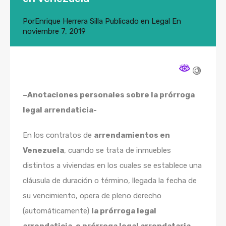
Por
Enrique Herrera Silla
Publicado en
Legal
En
noviembre 7, 2019
–
Anotaciones personales sobre la prórroga
legal arrendaticia-
En los contratos de
arrendamientos en
Venezuela
, cuando se trata de inmuebles
distintos a viviendas en los cuales se establece una
cláusula de duración o término, llegada la fecha de
su vencimiento, opera de pleno derecho
(automáticamente)
la prórroga legal