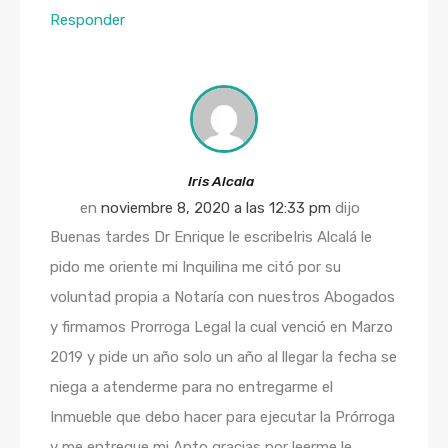
Responder
Iris Alcala
en
noviembre 8, 2020 a las 12:33 pm
dijo
Buenas tardes Dr Enrique le escribeIris Alcalá le
pido me oriente mi Inquilina me citó por su
voluntad propia a Notaría con nuestros Abogados
y firmamos Prorroga Legal la cual venció en Marzo
2019 y pide un año solo un año al llegar la fecha se
niega a atenderme para no entregarme el
Inmueble que debo hacer para ejecutar la Prórroga
y me entregue mi Apto gracias por leerme le