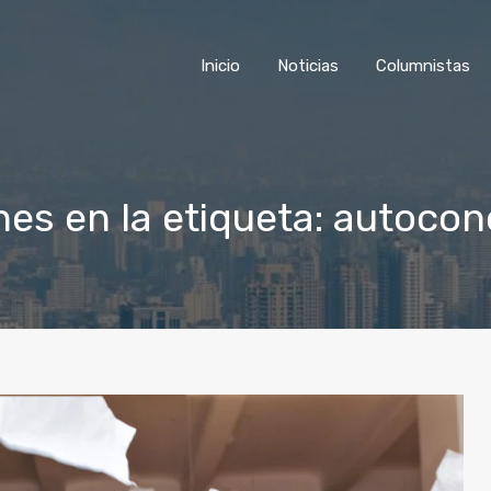
Inicio
Noticias
Colu
Inicio
Noticias
Columnistas
nes en la etiqueta: autoco