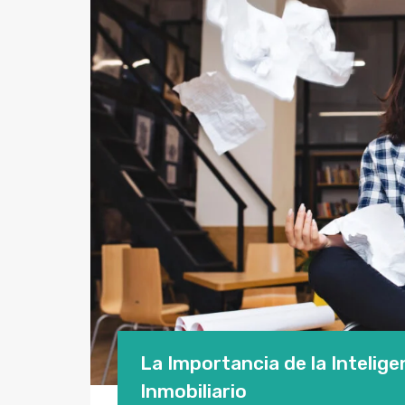
La Importancia de la Intelige
Inmobiliario