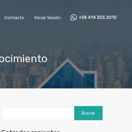
+58 414 303.2010
mnistas
Contacto
Iniciar Sesión
Contacto
Iniciar Sesión
+58 414 303.2010
nocimiento
Buscar: