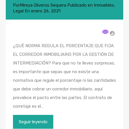
Por
Mireya Oliveros Sequera
Publicado en
Inmuebles
,
Legal
En
enero 26, 2021
¿QUÉ NORMA REGULA EL PORCENTAJE QUE FIJA
EL CORREDOR INMOBILIARIO POR LA GESTIÓN DE
INTERMEDIACIÓN? Para que no te lleves sorpresas,
es importante que sepas que no existe una
normativa que regule el porcentaje ni las cantidades
que debe cobrar un corredor inmobiliario, aquí
prevalece el pacto entre las partes. El contrato de
corretaje es el…
Seguir leyendo