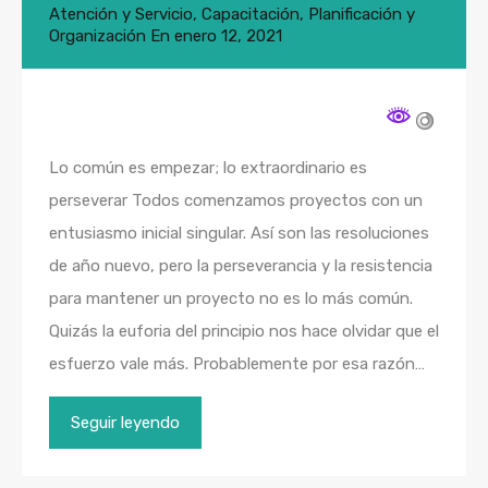
Atención y Servicio
,
Capacitación
,
Planificación y
Organización
En
enero 12, 2021
Lo común es empezar; lo extraordinario es
perseverar Todos comenzamos proyectos con un
entusiasmo inicial singular. Así son las resoluciones
de año nuevo, pero la perseverancia y la resistencia
para mantener un proyecto no es lo más común.
Quizás la euforia del principio nos hace olvidar que el
esfuerzo vale más. Probablemente por esa razón…
Seguir leyendo