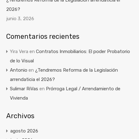
¿Tendremos Reforma de la Legislación arrendaticia el
2026?
junio 3, 2026
Comentarios recientes
Yira Vera
en
Contratos Inmobiliarios: El poder Probatorio
de lo Visual
Antonio
en
¿Tendremos Reforma de la Legislación
arrendaticia el 2026?
Sulimar RiVas
en
Prórroga Legal / Arrendamiento de
Vivienda
Archivos
agosto 2026