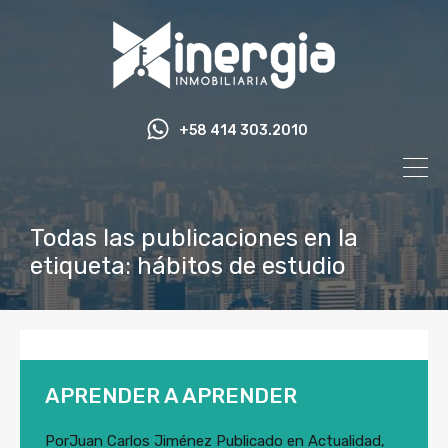
+58 414 303.2010
Todas las publicaciones en la
etiqueta: hábitos de estudio
APRENDER A APRENDER
Por
Juan Carlos Jiménez
Publicado en
Actualidad
,