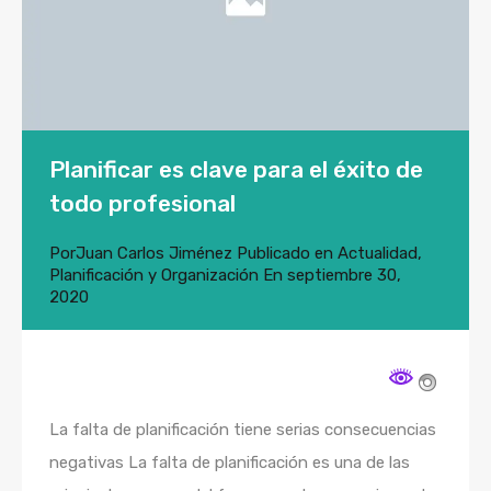
Planificar es clave para el éxito de
todo profesional
Por
Juan Carlos Jiménez
Publicado en
Actualidad
,
Planificación y Organización
En
septiembre 30,
2020
La falta de planificación tiene serias consecuencias
negativas La falta de planificación es una de las