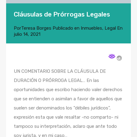
Cláusulas de Prórrogas Legales
Por
Teresa Borges
Publicado en
Inmuebles
,
Legal
En
julio 14, 2021
UN COMENTARIO SOBRE LA CLÁUSULA DE
DURACIÓN O PRÓRROGA LEGAL… En las
oportunidades que escribo haciendo valer derechos
que se entienden o asimilan a favor de aquellos que
suelen ser denominados los “débiles jurídicos”,
expresión esta que vale resaltar -no comparto- ni
tampoco su interpretación, aclaro que ante todo
soy jurista, y en mi caso…