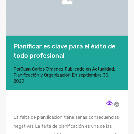
Planificar es clave para el éxito de
todo profesional
Por
Juan Carlos Jiménez
Publicado en
Actualidad
,
Planificación y Organización
En
septiembre 30,
2020
La falta de planificación tiene serias consecuencias
negativas La falta de planificación es una de las